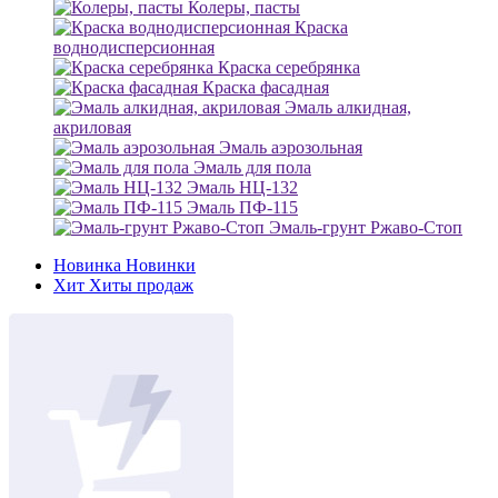
Колеры, пасты
Краска
воднодисперсионная
Краска серебрянка
Краска фасадная
Эмаль алкидная,
акриловая
Эмаль аэрозольная
Эмаль для пола
Эмаль НЦ-132
Эмаль ПФ-115
Эмаль-грунт Ржаво-Стоп
Новинка
Новинки
Хит
Хиты продаж