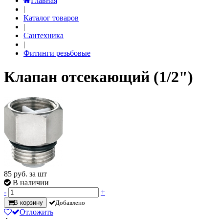
Главная
|
Каталог товаров
|
Сантехника
|
Фитинги резьбовые
Клапан отсекающий (1/2")
85
руб. за шт
В наличии
-
+
В корзину
Добавлено
Отложить