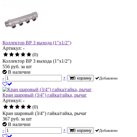
Коллектор ВР 3 выхода (1"х1/2")
Артикул: -
(0)
Коллектор ВР 3 выхода (1"х1/2")
556
руб.
за шт
В наличии
-
+
В корзину
Добавлено
Кран шаровый (3/4") гайка/гайка, рычаг
Артикул: -
(0)
Кран шаровый (3/4") гайка/гайка, рычаг
367
руб.
за шт
В наличии
-
+
В корзину
Добавлено