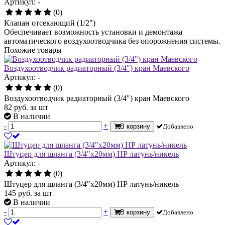
Артикул: -
(0)
Клапан отсекающий (1/2")
Обеспечивает возможность установки и демонтажа
автоматического воздухоотводчика без опорожнения системы.
Похожие товары
Воздухоотводчик радиаторный (3/4") кран Маевского
Артикул: -
(0)
Воздухоотводчик радиаторный (3/4") кран Маевского
82
руб.
за шт
В наличии
-
+
В корзину
Добавлено
Штуцер для шланга (3/4"х20мм) НР латунь/никель
Артикул: -
(0)
Штуцер для шланга (3/4"х20мм) НР латунь/никель
145
руб.
за шт
В наличии
-
+
В корзину
Добавлено