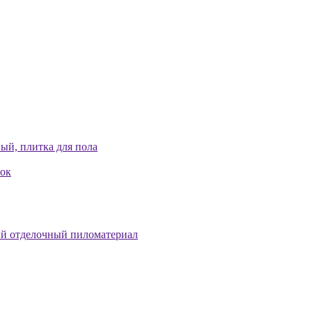
ый, плитка для пола
лок
й отделочный пиломатериал