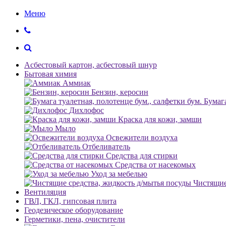
Меню
Асбестовый картон, асбестовый шнур
Бытовая химия
Аммиак
Бензин, керосин
Бумага
Дихлофос
Краска для кожи, замши
Мыло
Освежители воздуха
Отбеливатель
Средства для стирки
Средства от насекомых
Уход за мебелью
Чистящие
Вентиляция
ГВЛ, ГКЛ, гипсовая плита
Геодезическое оборудование
Герметики, пена, очистители