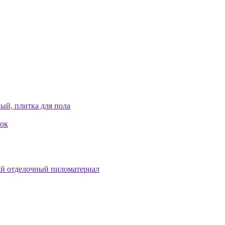
ый, плитка для пола
лок
й отделочный пиломатериал