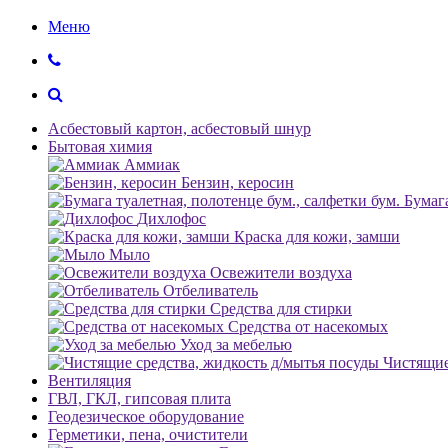
Меню
Асбестовый картон, асбестовый шнур
Бытовая химия
Аммиак
Бензин, керосин
Бумага
Дихлофос
Краска для кожи, замши
Мыло
Освежители воздуха
Отбеливатель
Средства для стирки
Средства от насекомых
Уход за мебелью
Чистящие
Вентиляция
ГВЛ, ГКЛ, гипсовая плита
Геодезическое оборудование
Герметики, пена, очистители