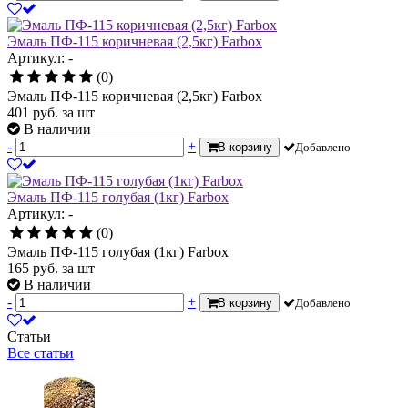
Эмаль ПФ-115 коричневая (2,5кг) Farbox
Артикул: -
(0)
Эмаль ПФ-115 коричневая (2,5кг) Farbox
401
руб.
за шт
В наличии
-
+
В корзину
Добавлено
Эмаль ПФ-115 голубая (1кг) Farbox
Артикул: -
(0)
Эмаль ПФ-115 голубая (1кг) Farbox
165
руб.
за шт
В наличии
-
+
В корзину
Добавлено
Статьи
Все статьи