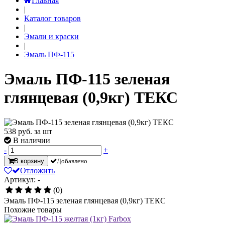
Главная
|
Каталог товаров
|
Эмали и краски
|
Эмаль ПФ-115
Эмаль ПФ-115 зеленая
глянцевая (0,9кг) ТЕКС
538
руб. за шт
В наличии
-
+
В корзину
Добавлено
Отложить
Артикул: -
(0)
Эмаль ПФ-115 зеленая глянцевая (0,9кг) ТЕКС
Похожие товары