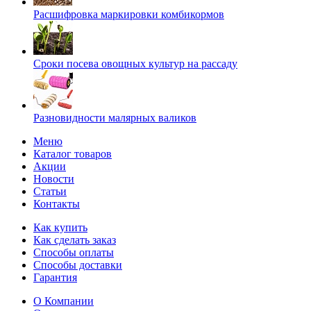
Расшифровка маркировки комбикормов
Сроки посева овощных культур на рассаду
Разновидности малярных валиков
Меню
Каталог товаров
Акции
Новости
Статьи
Контакты
Как купить
Как сделать заказ
Способы оплаты
Способы доставки
Гарантия
О Компании