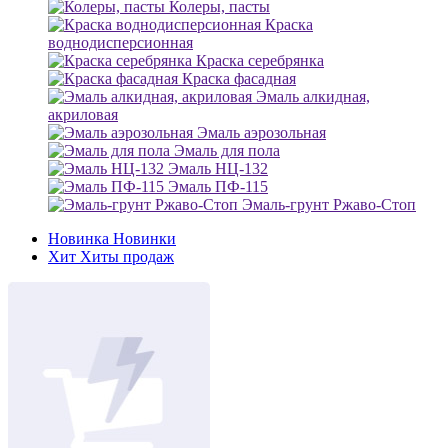
Колеры, пасты
Краска
воднодисперсионная
Краска серебрянка
Краска фасадная
Эмаль алкидная,
акриловая
Эмаль аэрозольная
Эмаль для пола
Эмаль НЦ-132
Эмаль ПФ-115
Эмаль-грунт Ржаво-Стоп
Новинка
Новинки
Хит
Хиты продаж