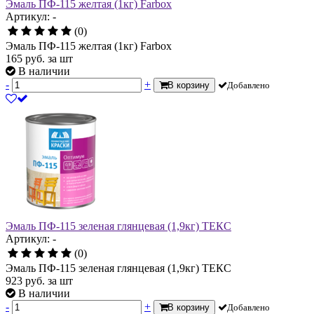
Эмаль ПФ-115 желтая (1кг) Farbox
Артикул: -
(0)
Эмаль ПФ-115 желтая (1кг) Farbox
165
руб.
за шт
В наличии
-
+
В корзину
Добавлено
Эмаль ПФ-115 зеленая глянцевая (1,9кг) ТЕКС
Артикул: -
(0)
Эмаль ПФ-115 зеленая глянцевая (1,9кг) ТЕКС
923
руб.
за шт
В наличии
-
+
В корзину
Добавлено