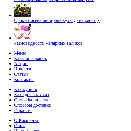
Сроки посева овощных культур на рассаду
Разновидности малярных валиков
Меню
Каталог товаров
Акции
Новости
Статьи
Контакты
Как купить
Как сделать заказ
Способы оплаты
Способы доставки
Гарантия
О Компании
О нас
Наши услуги