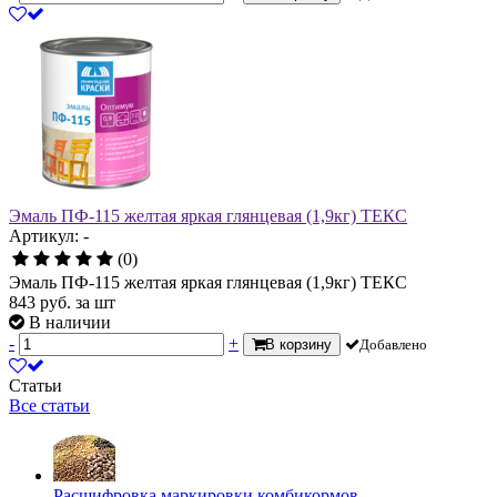
Эмаль ПФ-115 желтая яркая глянцевая (1,9кг) ТЕКС
Артикул: -
(0)
Эмаль ПФ-115 желтая яркая глянцевая (1,9кг) ТЕКС
843
руб.
за шт
В наличии
-
+
В корзину
Добавлено
Статьи
Все статьи
Расшифровка маркировки комбикормов