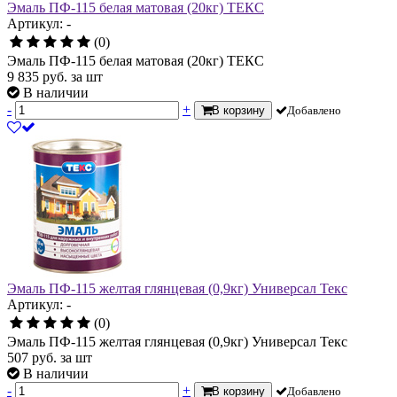
Эмаль ПФ-115 белая матовая (20кг) ТЕКС
Артикул: -
(0)
Эмаль ПФ-115 белая матовая (20кг) ТЕКС
9 835
руб.
за шт
В наличии
-
+
В корзину
Добавлено
Эмаль ПФ-115 желтая глянцевая (0,9кг) Универсал Текс
Артикул: -
(0)
Эмаль ПФ-115 желтая глянцевая (0,9кг) Универсал Текс
507
руб.
за шт
В наличии
-
+
В корзину
Добавлено