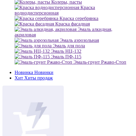
Колеры, пасты
Краска
воднодисперсионная
Краска серебрянка
Краска фасадная
Эмаль алкидная,
акриловая
Эмаль аэрозольная
Эмаль для пола
Эмаль НЦ-132
Эмаль ПФ-115
Эмаль-грунт Ржаво-Стоп
Новинка
Новинки
Хит
Хиты продаж