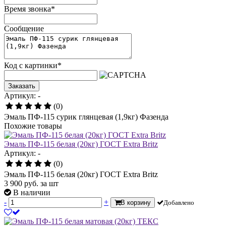
Время звонка
*
Сообщение
Код с картинки
*
Заказать
Артикул: -
(0)
Эмаль ПФ-115 сурик глянцевая (1,9кг) Фазенда
Похожие товары
Эмаль ПФ-115 белая (20кг) ГОСТ Extra Britz
Артикул: -
(0)
Эмаль ПФ-115 белая (20кг) ГОСТ Extra Britz
3 900
руб.
за шт
В наличии
-
+
В корзину
Добавлено