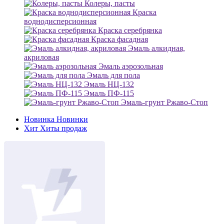
Колеры, пасты
Краска
воднодисперсионная
Краска серебрянка
Краска фасадная
Эмаль алкидная,
акриловая
Эмаль аэрозольная
Эмаль для пола
Эмаль НЦ-132
Эмаль ПФ-115
Эмаль-грунт Ржаво-Стоп
Новинка
Новинки
Хит
Хиты продаж