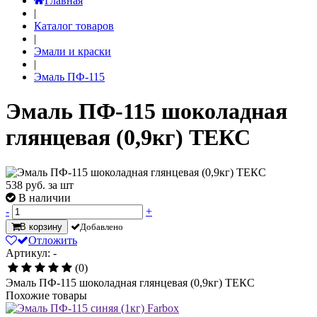
Главная
|
Каталог товаров
|
Эмали и краски
|
Эмаль ПФ-115
Эмаль ПФ-115 шоколадная
глянцевая (0,9кг) ТЕКС
538
руб. за шт
В наличии
-
+
В корзину
Добавлено
Отложить
Артикул: -
(0)
Эмаль ПФ-115 шоколадная глянцевая (0,9кг) ТЕКС
Похожие товары