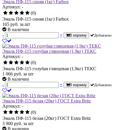
Эмаль ПФ-115 синяя (1кг) Farbox
Артикул: -
(0)
Эмаль ПФ-115 синяя (1кг) Farbox
165
руб.
за шт
В наличии
-
+
В корзину
Добавлено
Эмаль ПФ-115 голубая глянцевая (1,9кг) ТЕКС
Артикул: -
(0)
Эмаль ПФ-115 голубая глянцевая (1,9кг) ТЕКС
1 066
руб.
за шт
В наличии
-
+
В корзину
Добавлено
Эмаль ПФ-115 белая (20кг) ГОСТ Extra Britz
Артикул: -
(0)
Эмаль ПФ-115 белая (20кг) ГОСТ Extra Britz
3 900
руб.
за шт
В наличии