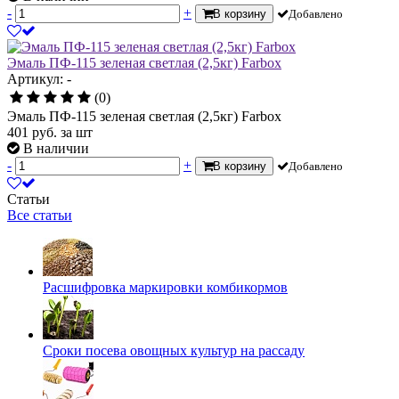
-
+
В корзину
Добавлено
Эмаль ПФ-115 зеленая светлая (2,5кг) Farbox
Артикул: -
(0)
Эмаль ПФ-115 зеленая светлая (2,5кг) Farbox
401
руб.
за шт
В наличии
-
+
В корзину
Добавлено
Статьи
Все статьи
Расшифровка маркировки комбикормов
Сроки посева овощных культур на рассаду