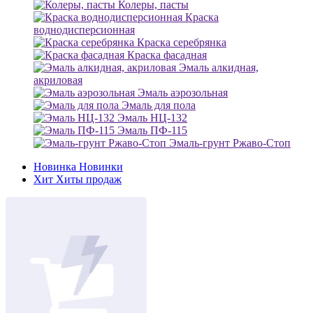
Колеры, пасты
Краска
воднодисперсионная
Краска серебрянка
Краска фасадная
Эмаль алкидная,
акриловая
Эмаль аэрозольная
Эмаль для пола
Эмаль НЦ-132
Эмаль ПФ-115
Эмаль-грунт Ржаво-Стоп
Новинка
Новинки
Хит
Хиты продаж