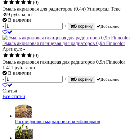
(0)
Эмаль акриловая для радиаторов (0,4л) Универсал Текс
399
руб.
за шт
В наличии
-
+
В корзину
Добавлено
Эмаль акриловая глянцевая для радиаторов 0,9л Finncolor
Артикул: -
(0)
Эмаль акриловая глянцевая для радиаторов 0,9л Finncolor
1 411
руб.
за шт
В наличии
-
+
В корзину
Добавлено
Статьи
Все статьи
Расшифровка маркировки комбикормов