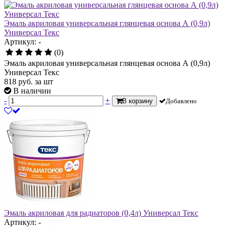
Эмаль акриловая универсальная глянцевая основа А (0,9л)
Универсал Текс
Артикул: -
(0)
Эмаль акриловая универсальная глянцевая основа А (0,9л)
Универсал Текс
818
руб.
за шт
В наличии
-
+
В корзину
Добавлено
Эмаль акриловая для радиаторов (0,4л) Универсал Текс
Артикул: -