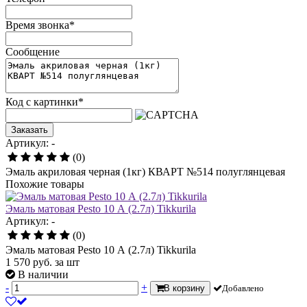
Время звонка
*
Сообщение
Код с картинки
*
Заказать
Артикул: -
(0)
Эмаль акриловая черная (1кг) КВАРТ №514 полуглянцевая
Похожие товары
Эмаль матовая Pesto 10 А (2.7л) Tikkurila
Артикул: -
(0)
Эмаль матовая Pesto 10 А (2.7л) Tikkurila
1 570
руб.
за шт
В наличии
-
+
В корзину
Добавлено