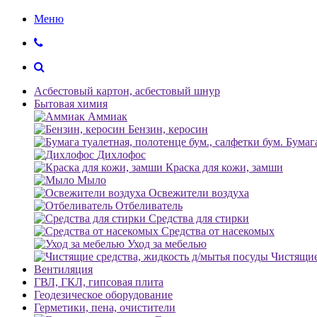
Меню
Асбестовый картон, асбестовый шнур
Бытовая химия
Аммиак
Бензин, керосин
Бумага
Дихлофос
Краска для кожи, замши
Мыло
Освежители воздуха
Отбеливатель
Средства для стирки
Средства от насекомых
Уход за мебелью
Чистящие
Вентиляция
ГВЛ, ГКЛ, гипсовая плита
Геодезическое оборудование
Герметики, пена, очистители