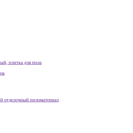
ый, плитка для пола
лок
й отделочный пиломатериал