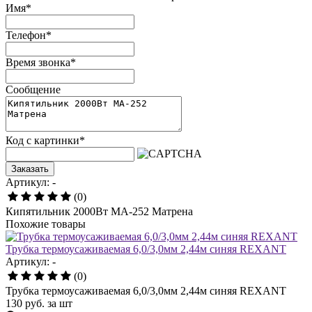
Имя
*
Телефон
*
Время звонка
*
Сообщение
Код с картинки
*
Заказать
Артикул: -
(0)
Кипятильник 2000Вт МА-252 Матрена
Похожие товары
Трубка термоусаживаемая 6,0/3,0мм 2,44м синяя REXANT
Артикул: -
(0)
Трубка термоусаживаемая 6,0/3,0мм 2,44м синяя REXANT
130
руб.
за шт