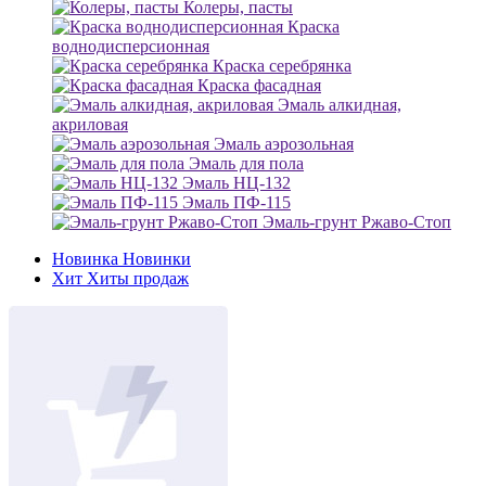
Колеры, пасты
Краска
воднодисперсионная
Краска серебрянка
Краска фасадная
Эмаль алкидная,
акриловая
Эмаль аэрозольная
Эмаль для пола
Эмаль НЦ-132
Эмаль ПФ-115
Эмаль-грунт Ржаво-Стоп
Новинка
Новинки
Хит
Хиты продаж