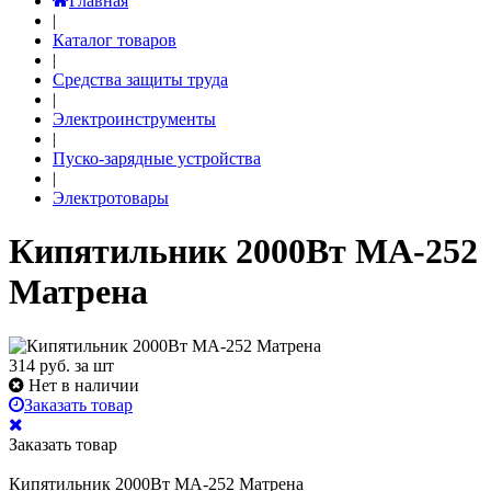
Главная
|
Каталог товаров
|
Средства защиты труда
|
Электроинструменты
|
Пуско-зарядные устройства
|
Электротовары
Кипятильник 2000Вт МА-252
Матрена
314
руб. за шт
Нет в наличии
Заказать товар
Заказать товар
Кипятильник 2000Вт МА-252 Матрена