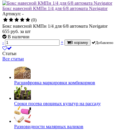
Бокс навесной КМПн 1/4 для 6/8 автомата Navigator
Артикул: -
(0)
Бокс навесной КМПн 1/4 для 6/8 автомата Navigator
655
руб.
за шт
В наличии
-
+
В корзину
Добавлено
Статьи
Все статьи
Расшифровка маркировки комбикормов
Сроки посева овощных культур на рассаду
Разновидности малярных валиков