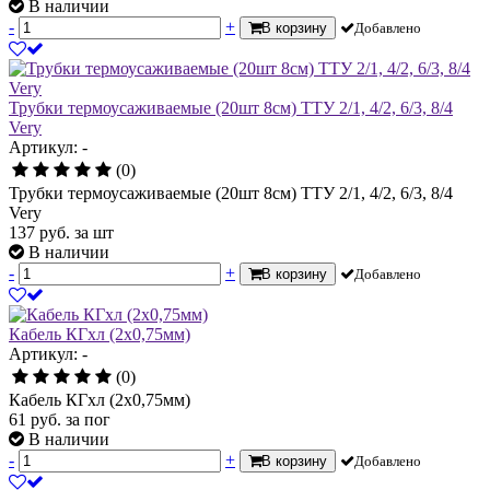
В наличии
-
+
В корзину
Добавлено
Трубки термоусаживаемые (20шт 8см) ТТУ 2/1, 4/2, 6/3, 8/4
Very
Артикул: -
(0)
Трубки термоусаживаемые (20шт 8см) ТТУ 2/1, 4/2, 6/3, 8/4
Very
137
руб.
за шт
В наличии
-
+
В корзину
Добавлено
Кабель КГхл (2х0,75мм)
Артикул: -
(0)
Кабель КГхл (2х0,75мм)
61
руб.
за пог
В наличии
-
+
В корзину
Добавлено