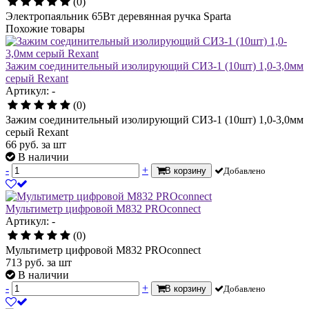
(0)
Электропаяльник 65Вт деревянная ручка Sparta
Похожие товары
Зажим соединительный изолирующий СИЗ-1 (10шт) 1,0-3,0мм
серый Rexant
Артикул: -
(0)
Зажим соединительный изолирующий СИЗ-1 (10шт) 1,0-3,0мм
серый Rexant
66
руб.
за шт
В наличии
-
+
В корзину
Добавлено
Мультиметр цифровой М832 PROconnect
Артикул: -
(0)
Мультиметр цифровой М832 PROconnect
713
руб.
за шт
В наличии
-
+
В корзину
Добавлено