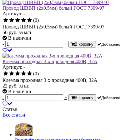
Провод ШВВП (2х0,5мм) белый ГОСТ 7399-97
Артикул: -
(0)
Провод ШВВП (2х0,5мм) белый ГОСТ 7399-97
56
руб.
за м/п
В наличии
-
+
В корзину
Добавлено
Клемма проходная 3-х проводная 400В, 32А
Артикул: -
(0)
Клемма проходная 3-х проводная 400В, 32А
22
руб.
за шт
В наличии
-
+
В корзину
Добавлено
Статьи
Все статьи