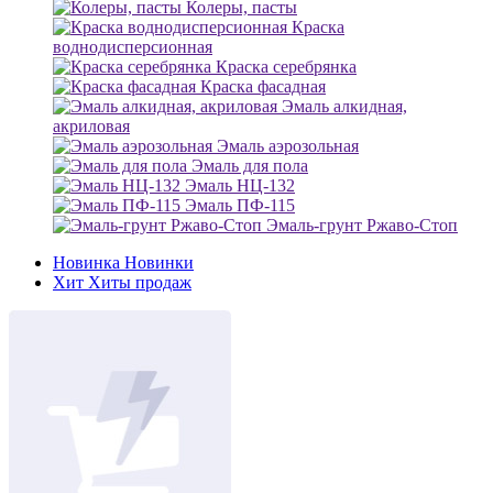
Колеры, пасты
Краска
воднодисперсионная
Краска серебрянка
Краска фасадная
Эмаль алкидная,
акриловая
Эмаль аэрозольная
Эмаль для пола
Эмаль НЦ-132
Эмаль ПФ-115
Эмаль-грунт Ржаво-Стоп
Новинка
Новинки
Хит
Хиты продаж