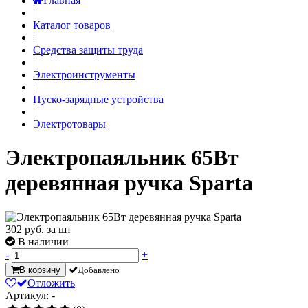
Главная
|
Каталог товаров
|
Средства защиты труда
|
Электроинструменты
|
Пуско-зарядные устройства
|
Электротовары
Электропаяльник 65Вт
деревянная ручка Sparta
302
руб. за шт
В наличии
-
+
В корзину
Добавлено
Отложить
Артикул: -