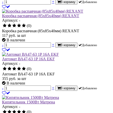
-
+
В корзину
Добавлено
Коробка распаячная (85х85х40мм) REXANT
Артикул: -
(0)
Коробка распаячная (85х85х40мм) REXANT
117
руб.
за шт
В наличии
-
+
В корзину
Добавлено
Автомат ВА47-63 1P 16А EKF
Артикул: -
(0)
Автомат ВА47-63 1P 16А EKF
355
руб.
за шт
В наличии
-
+
В корзину
Добавлено
Кипятильник 1500Вт Матрена
Артикул: -
(0)