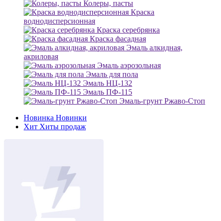
Колеры, пасты
Краска
воднодисперсионная
Краска серебрянка
Краска фасадная
Эмаль алкидная,
акриловая
Эмаль аэрозольная
Эмаль для пола
Эмаль НЦ-132
Эмаль ПФ-115
Эмаль-грунт Ржаво-Стоп
Новинка
Новинки
Хит
Хиты продаж