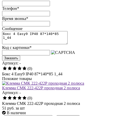
Телефон
*
Время звонка
*
Сообщение
Код с картинки
*
Заказать
Артикул: -
(0)
Бокс 4 Easy9 IP40 87*140*85 1_44
Похожие товары
Клемма СМК 222-422Р проходная 2 полюса
Артикул: -
(0)
Клемма СМК 222-422Р проходная 2 полюса
51
руб.
за шт
В наличии