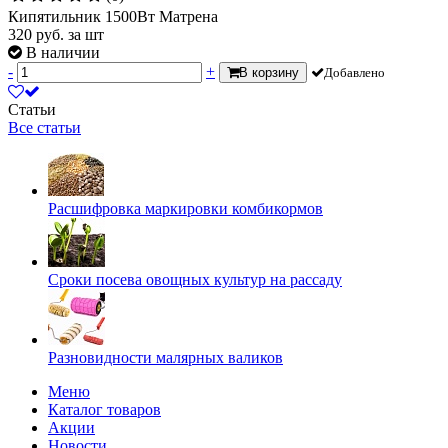
Кипятильник 1500Вт Матрена
320
руб.
за шт
В наличии
-
+
В корзину
Добавлено
Статьи
Все статьи
Расшифровка маркировки комбикормов
Сроки посева овощных культур на рассаду
Разновидности малярных валиков
Меню
Каталог товаров
Акции
Новости