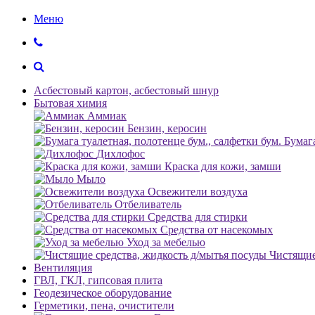
Меню
Асбестовый картон, асбестовый шнур
Бытовая химия
Аммиак
Бензин, керосин
Бумага
Дихлофос
Краска для кожи, замши
Мыло
Освежители воздуха
Отбеливатель
Средства для стирки
Средства от насекомых
Уход за мебелью
Чистящие
Вентиляция
ГВЛ, ГКЛ, гипсовая плита
Геодезическое оборудование
Герметики, пена, очистители