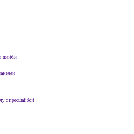
и,шайбы
панелей
лу с пресшайбой