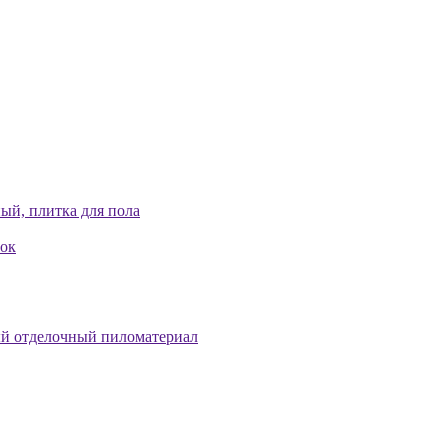
ый, плитка для пола
лок
й отделочный пиломатериал