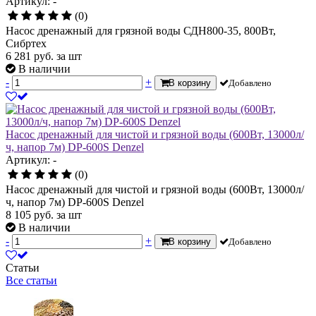
Артикул: -
(0)
Насос дренажный для грязной воды СДН800-35, 800Вт,
Сибртех
6 281
руб.
за шт
В наличии
-
+
В корзину
Добавлено
Насос дренажный для чистой и грязной воды (600Вт, 13000л/
ч, напор 7м) DP-600S Denzel
Артикул: -
(0)
Насос дренажный для чистой и грязной воды (600Вт, 13000л/
ч, напор 7м) DP-600S Denzel
8 105
руб.
за шт
В наличии
-
+
В корзину
Добавлено
Статьи
Все статьи