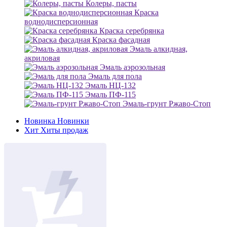
Колеры, пасты
Краска
воднодисперсионная
Краска серебрянка
Краска фасадная
Эмаль алкидная,
акриловая
Эмаль аэрозольная
Эмаль для пола
Эмаль НЦ-132
Эмаль ПФ-115
Эмаль-грунт Ржаво-Стоп
Новинка
Новинки
Хит
Хиты продаж