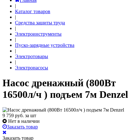
Главная
|
Каталог товаров
|
Средства защиты труда
|
Электроинструменты
|
Пуско-зарядные устройства
|
Электротовары
|
Электронасосы
Насос дренажный (800Вт
16500л/ч ) подъем 7м Denzel
9 759
руб. за шт
Нет в наличии
Заказать товар
Заказать товар