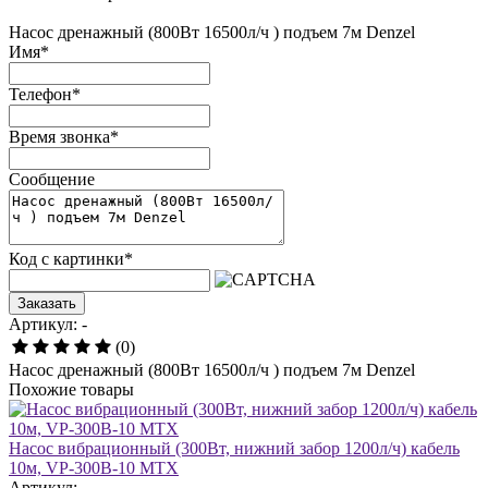
Насос дренажный (800Вт 16500л/ч ) подъем 7м Denzel
Имя
*
Телефон
*
Время звонка
*
Сообщение
Код с картинки
*
Заказать
Артикул: -
(0)
Насос дренажный (800Вт 16500л/ч ) подъем 7м Denzel
Похожие товары
Насос вибрационный (300Вт, нижний забор 1200л/ч) кабель
10м, VP-300B-10 MTX
Артикул: -