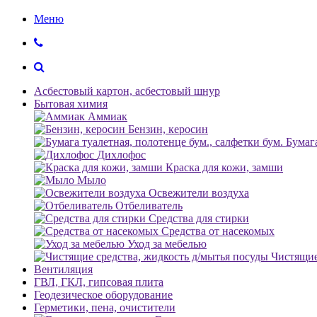
Меню
Асбестовый картон, асбестовый шнур
Бытовая химия
Аммиак
Бензин, керосин
Бумага
Дихлофос
Краска для кожи, замши
Мыло
Освежители воздуха
Отбеливатель
Средства для стирки
Средства от насекомых
Уход за мебелью
Чистящие
Вентиляция
ГВЛ, ГКЛ, гипсовая плита
Геодезическое оборудование
Герметики, пена, очистители