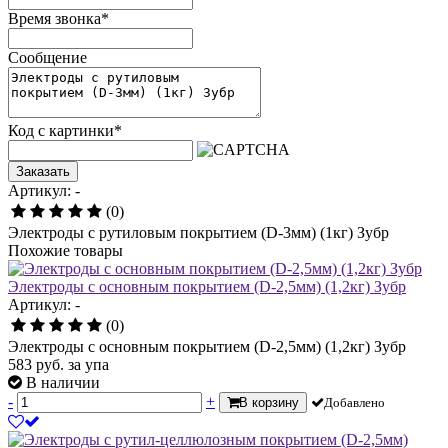
Время звонка
*
Сообщение
Код с картинки
*
Заказать
Артикул: -
(0)
Электроды с рутиловым покрытием (D-3мм) (1кг) Зубр
Похожие товары
Электроды с основным покрытием (D-2,5мм) (1,2кг) Зубр
Артикул: -
(0)
Электроды с основным покрытием (D-2,5мм) (1,2кг) Зубр
583
руб.
за упа
В наличии
-
+
В корзину
Добавлено