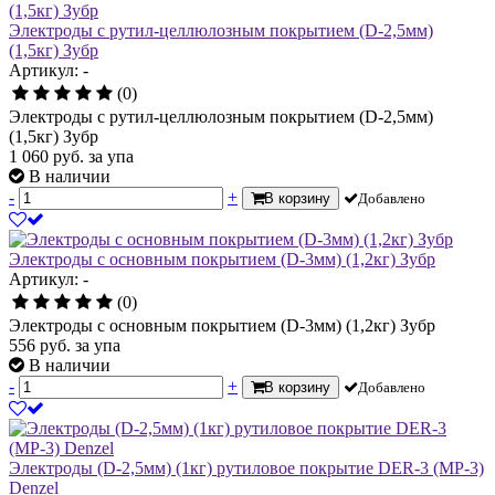
Электроды с рутил-целлюлозным покрытием (D-2,5мм)
(1,5кг) Зубр
Артикул: -
(0)
Электроды с рутил-целлюлозным покрытием (D-2,5мм)
(1,5кг) Зубр
1 060
руб.
за упа
В наличии
-
+
В корзину
Добавлено
Электроды с основным покрытием (D-3мм) (1,2кг) Зубр
Артикул: -
(0)
Электроды с основным покрытием (D-3мм) (1,2кг) Зубр
556
руб.
за упа
В наличии
-
+
В корзину
Добавлено
Электроды (D-2,5мм) (1кг) рутиловое покрытие DER-3 (МР-3)
Denzel