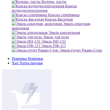
Колеры, пасты
Краска
воднодисперсионная
Краска серебрянка
Краска фасадная
Эмаль алкидная,
акриловая
Эмаль аэрозольная
Эмаль для пола
Эмаль НЦ-132
Эмаль ПФ-115
Эмаль-грунт Ржаво-Стоп
Новинка
Новинки
Хит
Хиты продаж