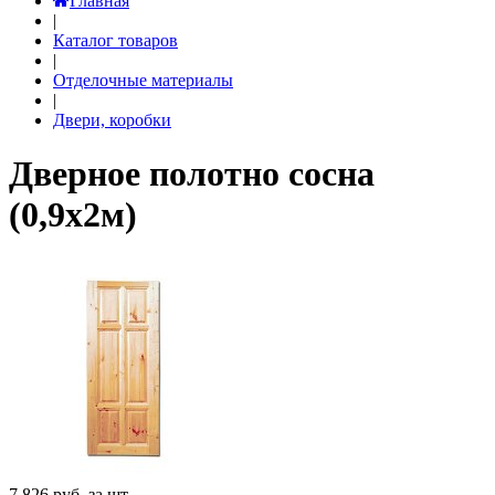
Главная
|
Каталог товаров
|
Отделочные материалы
|
Двери, коробки
Дверное полотно сосна
(0,9х2м)
7 826
руб. за шт