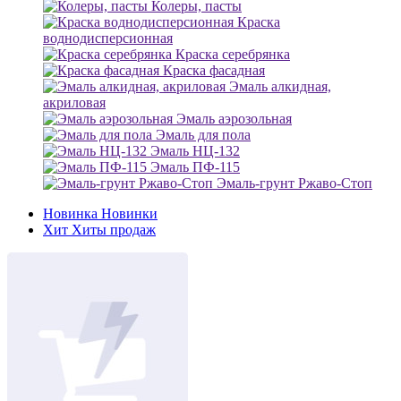
Колеры, пасты
Краска
воднодисперсионная
Краска серебрянка
Краска фасадная
Эмаль алкидная,
акриловая
Эмаль аэрозольная
Эмаль для пола
Эмаль НЦ-132
Эмаль ПФ-115
Эмаль-грунт Ржаво-Стоп
Новинка
Новинки
Хит
Хиты продаж