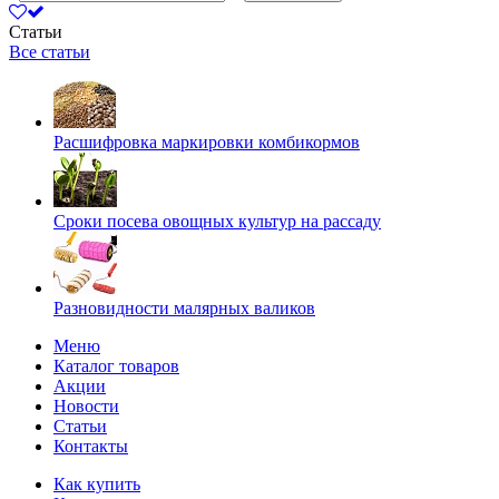
Статьи
Все статьи
Расшифровка маркировки комбикормов
Сроки посева овощных культур на рассаду
Разновидности малярных валиков
Меню
Каталог товаров
Акции
Новости
Статьи
Контакты
Как купить