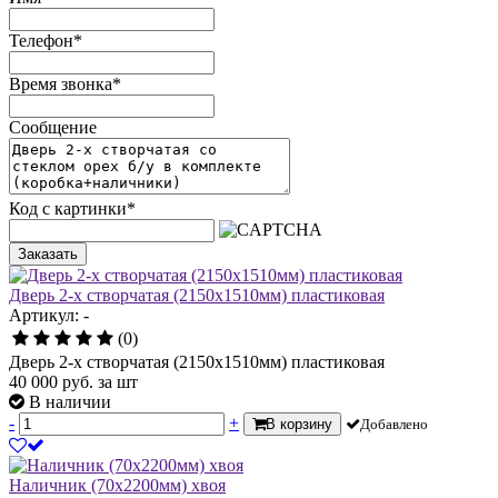
Телефон
*
Время звонка
*
Сообщение
Код с картинки
*
Заказать
Дверь 2-х створчатая (2150х1510мм) пластиковая
Артикул: -
(0)
Дверь 2-х створчатая (2150х1510мм) пластиковая
40 000
руб.
за шт
В наличии
-
+
В корзину
Добавлено
Наличник (70х2200мм) хвоя