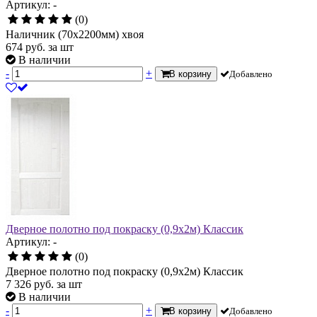
Артикул: -
(0)
Наличник (70х2200мм) хвоя
674
руб.
за шт
В наличии
-
+
В корзину
Добавлено
Дверное полотно под покраску (0,9х2м) Классик
Артикул: -
(0)
Дверное полотно под покраску (0,9х2м) Классик
7 326
руб.
за шт
В наличии
-
+
В корзину
Добавлено