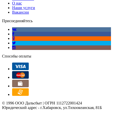
О нас
Наши услуги
Вакансии
Присоединяйтесь
Способы оплаты
© 1996 ООО Дальсбыт | ОГРН 1112722001424
Юридический адрес - г.Хабаровск, ул.Тихоокеанская, 81Б