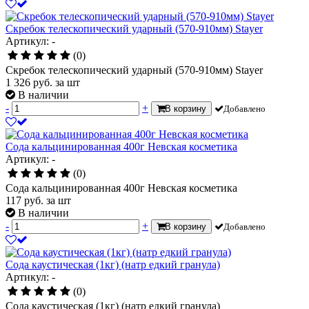
Скребок телескопический ударный (570-910мм) Stayer
Артикул: -
(0)
Скребок телескопический ударный (570-910мм) Stayer
1 326
руб.
за шт
В наличии
-
+
В корзину
Добавлено
Сода кальцинированная 400г Невская косметика
Артикул: -
(0)
Сода кальцинированная 400г Невская косметика
117
руб.
за шт
В наличии
-
+
В корзину
Добавлено
Сода каустическая (1кг) (натр едкий гранула)
Артикул: -
(0)
Сода каустическая (1кг) (натр едкий гранула)