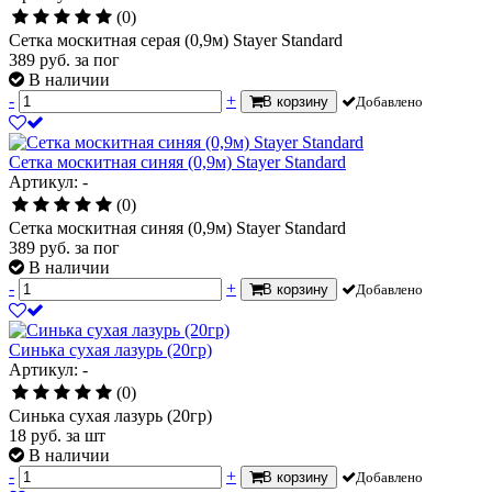
(0)
Сетка москитная серая (0,9м) Stayer Standard
389
руб.
за пог
В наличии
-
+
В корзину
Добавлено
Сетка москитная синяя (0,9м) Stayer Standard
Артикул: -
(0)
Сетка москитная синяя (0,9м) Stayer Standard
389
руб.
за пог
В наличии
-
+
В корзину
Добавлено
Синька сухая лазурь (20гр)
Артикул: -
(0)
Синька сухая лазурь (20гр)
18
руб.
за шт
В наличии
-
+
В корзину
Добавлено