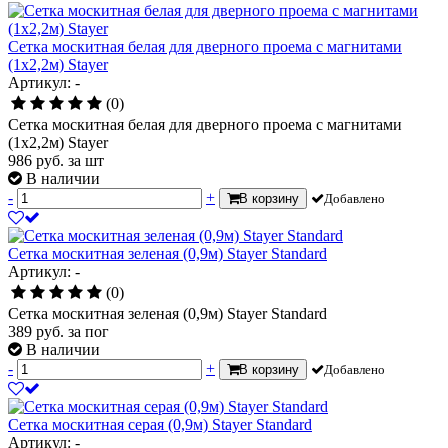
Сетка москитная белая для дверного проема с магнитами
(1х2,2м) Stayer
Артикул: -
(0)
Сетка москитная белая для дверного проема с магнитами
(1х2,2м) Stayer
986
руб.
за шт
В наличии
-
+
В корзину
Добавлено
Сетка москитная зеленая (0,9м) Stayer Standard
Артикул: -
(0)
Сетка москитная зеленая (0,9м) Stayer Standard
389
руб.
за пог
В наличии
-
+
В корзину
Добавлено
Сетка москитная серая (0,9м) Stayer Standard
Артикул: -