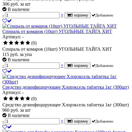
306
руб.
за шт
В наличии
-
+
В корзину
Добавлено
Спираль от комаров (10шт) УГОЛЬНЫЕ ТАЙГА ХИТ
Артикул: -
(0)
Спираль от комаров (10шт) УГОЛЬНЫЕ ТАЙГА ХИТ
115
руб.
за упа
В наличии
-
+
В корзину
Добавлено
Средство дезинфицирующее Хлорэксель таблетка 1кг (300шт)
Артикул: -
(0)
Средство дезинфицирующее Хлорэксель таблетка 1кг (300шт)
960
руб.
за шт
В наличии
-
+
В корзину
Добавлено