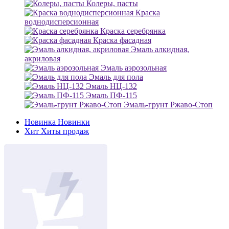
Колеры, пасты
Краска
воднодисперсионная
Краска серебрянка
Краска фасадная
Эмаль алкидная,
акриловая
Эмаль аэрозольная
Эмаль для пола
Эмаль НЦ-132
Эмаль ПФ-115
Эмаль-грунт Ржаво-Стоп
Новинка
Новинки
Хит
Хиты продаж