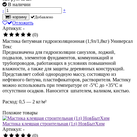
В наличии
-
+
В корзину
Добавлено
Отложить
Артикул: -
(0)
Мастика битумная гидроизоляционная (1,9л/1,8кг) Универсал
Текс
Предназначена для гидроизоляции санузлов, лоджий,
подвалов, элементов фундаментов, коммуникаций и
трубопроводов, работающих в условиях повышенной
влажности, а также для защиты деревянных конструкций.
Представляет собой однородную массу, состоящую из
нефтяного битума, пластификаторов, растворителя. Мастику
можно использовать при температуре от -5°С до +35°С и
отсутствии осадков. Наносится шпателем, валиком, кистью.
Расход: 0,5 — 2 кг/м²
Похожие товары
Мастика клеящая строительная (1л) НовБытХим
Артикул: -
(0)