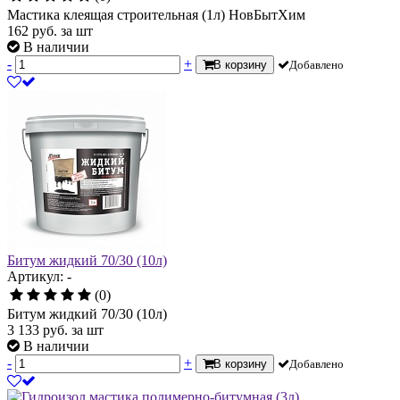
Мастика клеящая строительная (1л) НовБытХим
162
руб.
за шт
В наличии
-
+
В корзину
Добавлено
Битум жидкий 70/30 (10л)
Артикул: -
(0)
Битум жидкий 70/30 (10л)
3 133
руб.
за шт
В наличии
-
+
В корзину
Добавлено