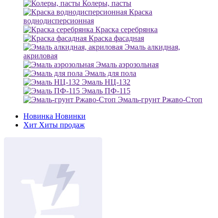
Колеры, пасты
Краска
воднодисперсионная
Краска серебрянка
Краска фасадная
Эмаль алкидная,
акриловая
Эмаль аэрозольная
Эмаль для пола
Эмаль НЦ-132
Эмаль ПФ-115
Эмаль-грунт Ржаво-Стоп
Новинка
Новинки
Хит
Хиты продаж