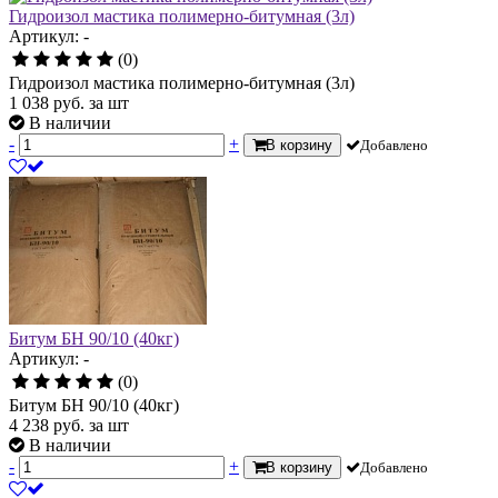
Гидроизол мастика полимерно-битумная (3л)
Артикул: -
(0)
Гидроизол мастика полимерно-битумная (3л)
1 038
руб.
за шт
В наличии
-
+
В корзину
Добавлено
Битум БН 90/10 (40кг)
Артикул: -
(0)
Битум БН 90/10 (40кг)
4 238
руб.
за шт
В наличии
-
+
В корзину
Добавлено