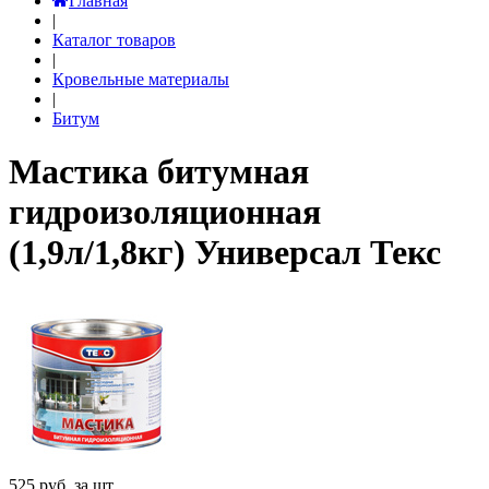
Главная
|
Каталог товаров
|
Кровельные материалы
|
Битум
Мастика битумная
гидроизоляционная
(1,9л/1,8кг) Универсал Текс
525
руб. за шт