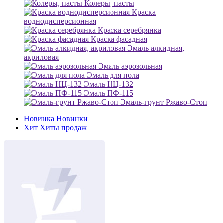
Колеры, пасты
Краска
воднодисперсионная
Краска серебрянка
Краска фасадная
Эмаль алкидная,
акриловая
Эмаль аэрозольная
Эмаль для пола
Эмаль НЦ-132
Эмаль ПФ-115
Эмаль-грунт Ржаво-Стоп
Новинка
Новинки
Хит
Хиты продаж