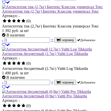
Антисептик тик (2,7кг) Биотекс Классик универсал Текс
Артикул: -
(0)
Антисептик тик (2,7кг) Биотекс Классик универсал Текс
1 392
руб.
за шт
В наличии
-
+
В корзину
Добавлено
Антисептик бесцветный (2.7кг) Valtti Log Tikkurila
Артикул: -
(0)
Антисептик бесцветный (2.7кг) Valtti Log Tikkurila
1 490
руб.
за шт
В наличии
-
+
В корзину
Добавлено
Антисептик бесцветный (0,9кг) Valtti Pro Tikkurila
Артикул: -
(0)
Антисептик бесцветный (0,9кг) Valtti Pro Tikkurila