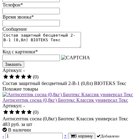
Телефон
*
Время звонка
*
Сообщение
Код с картинки
*
Заказать
Артикул: -
(0)
Состав защитный бесцветный 2-В-1 (0,8л) BIOTEKS Текс
Похожие товары
Антисептик сосна (0,8кг) Биотекс Классик универсал Текс
Артикул: -
(0)
Антисептик сосна (0,8кг) Биотекс Классик универсал Текс
483
руб.
за шт
В наличии
-
+
В корзину
Добавлено