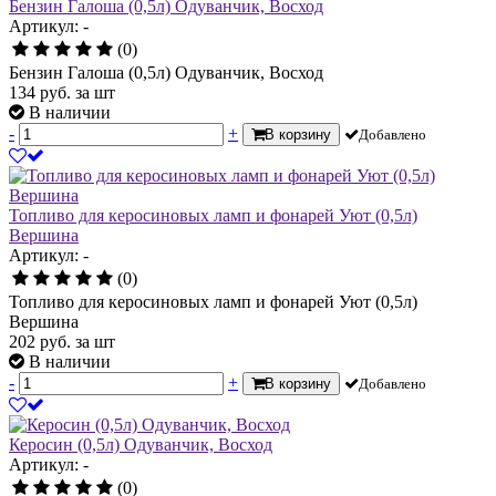
Бензин Галоша (0,5л) Одуванчик, Восход
Артикул: -
(0)
Бензин Галоша (0,5л) Одуванчик, Восход
134
руб.
за шт
В наличии
-
+
В корзину
Добавлено
Топливо для керосиновых ламп и фонарей Уют (0,5л)
Вершина
Артикул: -
(0)
Топливо для керосиновых ламп и фонарей Уют (0,5л)
Вершина
202
руб.
за шт
В наличии
-
+
В корзину
Добавлено
Керосин (0,5л) Одуванчик, Восход
Артикул: -
(0)