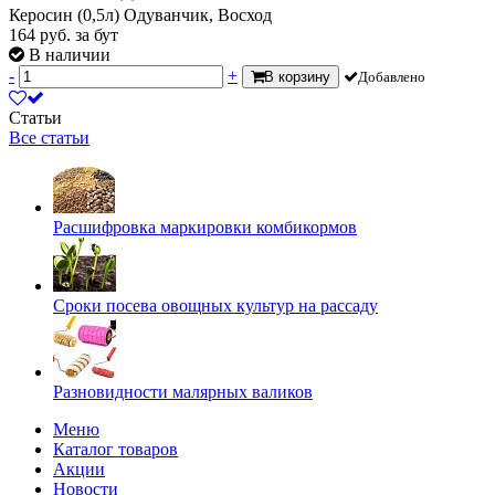
Керосин (0,5л) Одуванчик, Восход
164
руб.
за бут
В наличии
-
+
В корзину
Добавлено
Статьи
Все статьи
Расшифровка маркировки комбикормов
Сроки посева овощных культур на рассаду
Разновидности малярных валиков
Меню
Каталог товаров
Акции
Новости