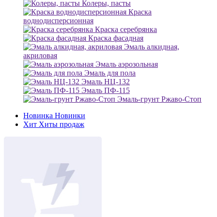
Колеры, пасты
Краска
воднодисперсионная
Краска серебрянка
Краска фасадная
Эмаль алкидная,
акриловая
Эмаль аэрозольная
Эмаль для пола
Эмаль НЦ-132
Эмаль ПФ-115
Эмаль-грунт Ржаво-Стоп
Новинка
Новинки
Хит
Хиты продаж