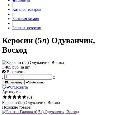
Главная
|
Каталог товаров
|
Бытовая химия
|
Бензин, керосин
Керосин (5л) Одуванчик,
Восход
1 485
руб. за шт
В наличии
-
+
В корзину
Добавлено
Отложить
Артикул: -
(0)
Керосин (5л) Одуванчик, Восход
Похожие товары