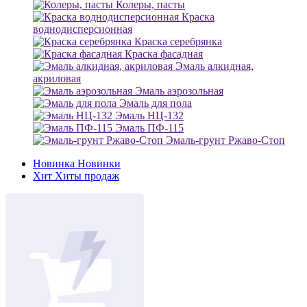
Колеры, пасты
Краска
воднодисперсионная
Краска серебрянка
Краска фасадная
Эмаль алкидная,
акриловая
Эмаль аэрозольная
Эмаль для пола
Эмаль НЦ-132
Эмаль ПФ-115
Эмаль-грунт Ржаво-Стоп
Новинка
Новинки
Хит
Хиты продаж