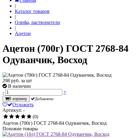
Главная
|
Каталог товаров
|
Олифа, растворители
|
Ацетон
Ацетон (700г) ГОСТ 2768-84
Одуванчик, Восход
298
руб. за шт
В наличии
-
+
В корзину
Добавлено
Отложить
Артикул: -
(0)
Ацетон (700г) ГОСТ 2768-84 Одуванчик, Восход
Похожие товары