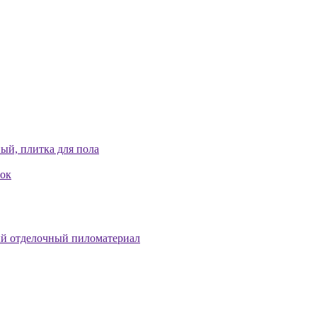
ый, плитка для пола
лок
й отделочный пиломатериал