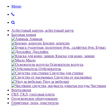
Меню
Асбестовый картон, асбестовый шнур
Бытовая химия
Аммиак
Бензин, керосин
Бумага
Дихлофос
Краска для кожи, замши
Мыло
Освежители воздуха
Отбеливатель
Средства для стирки
Средства от насекомых
Уход за мебелью
Чистящие
Вентиляция
ГВЛ, ГКЛ, гипсовая плита
Геодезическое оборудование
Герметики, пена, очистители