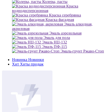
Колеры, пасты
Краска
воднодисперсионная
Краска серебрянка
Краска фасадная
Эмаль алкидная,
акриловая
Эмаль аэрозольная
Эмаль для пола
Эмаль НЦ-132
Эмаль ПФ-115
Эмаль-грунт Ржаво-Стоп
Новинка
Новинки
Хит
Хиты продаж