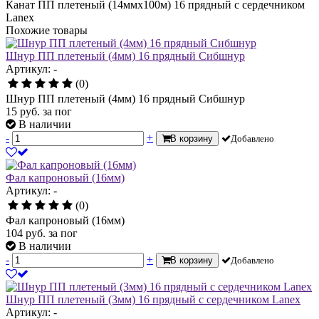
Канат ПП плетеный (14ммх100м) 16 прядный с сердечником
Lanex
Похожие товары
Шнур ПП плетеный (4мм) 16 прядный Сибшнур
Артикул: -
(0)
Шнур ПП плетеный (4мм) 16 прядный Сибшнур
15
руб.
за пог
В наличии
-
+
В корзину
Добавлено
Фал капроновый (16мм)
Артикул: -
(0)
Фал капроновый (16мм)
104
руб.
за пог
В наличии
-
+
В корзину
Добавлено
Шнур ПП плетеный (3мм) 16 прядный с сердечником Lanex
Артикул: -