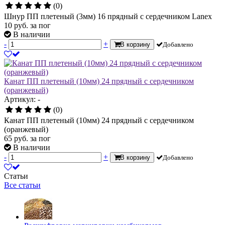
(0)
Шнур ПП плетеный (3мм) 16 прядный с сердечником Lanex
10
руб.
за пог
В наличии
-
+
В корзину
Добавлено
Канат ПП плетеный (10мм) 24 прядный с сердечником
(оранжевый)
Артикул: -
(0)
Канат ПП плетеный (10мм) 24 прядный с сердечником
(оранжевый)
65
руб.
за пог
В наличии
-
+
В корзину
Добавлено
Статьи
Все статьи