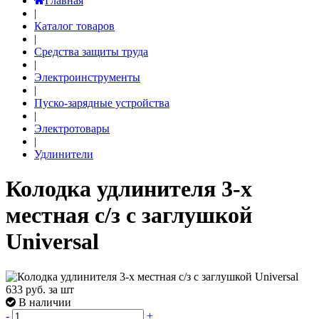
Главная
|
Каталог товаров
|
Средства защиты труда
|
Электроинструменты
|
Пуско-зарядные устройства
|
Электротовары
|
Удлинители
Колодка удлинителя 3-х
местная с/з с заглушкой
Universal
633
руб. за шт
В наличии
-
+