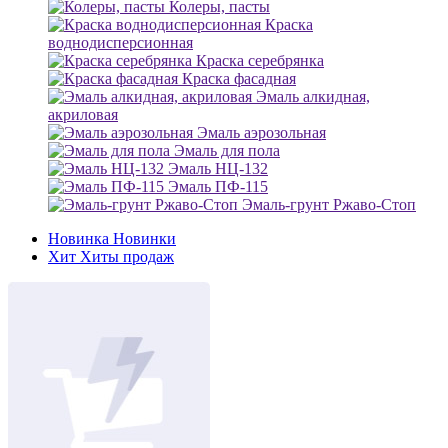
Колеры, пасты
Краска
воднодисперсионная
Краска серебрянка
Краска фасадная
Эмаль алкидная,
акриловая
Эмаль аэрозольная
Эмаль для пола
Эмаль НЦ-132
Эмаль ПФ-115
Эмаль-грунт Ржаво-Стоп
Новинка
Новинки
Хит
Хиты продаж