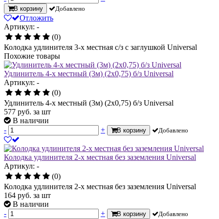
В корзину
Добавлено
Отложить
Артикул: -
(0)
Колодка удлинителя 3-х местная с/з с заглушкой Universal
Похожие товары
Удлинитель 4-х местный (3м) (2х0,75) б/з Universal
Артикул: -
(0)
Удлинитель 4-х местный (3м) (2х0,75) б/з Universal
577
руб.
за шт
В наличии
-
+
В корзину
Добавлено
Колодка удлинителя 2-х местная без заземления Universal
Артикул: -
(0)
Колодка удлинителя 2-х местная без заземления Universal
164
руб.
за шт
В наличии
-
+
В корзину
Добавлено