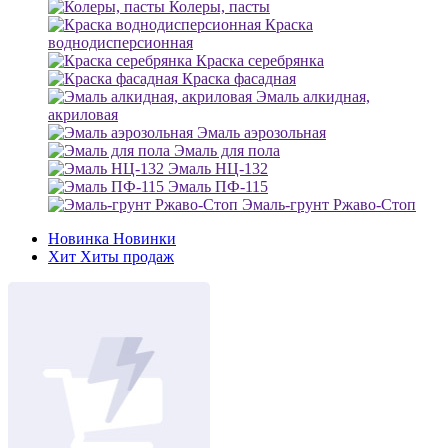
Колеры, пасты
Краска
воднодисперсионная
Краска серебрянка
Краска фасадная
Эмаль алкидная,
акриловая
Эмаль аэрозольная
Эмаль для пола
Эмаль НЦ-132
Эмаль ПФ-115
Эмаль-грунт Ржаво-Стоп
Новинка
Новинки
Хит
Хиты продаж