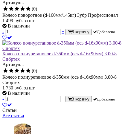
Артикул: -
(0)
Колесо поворотное (d-160мм/145кг) Зубр Профессионал
1 499
руб.
за шт
В наличии
-
+
В корзину
Добавлено
Колесо полиуретановое d-350мм (ось d-16х90мм) 3.00-8
Сибртех
Артикул: -
(0)
Колесо полиуретановое d-350мм (ось d-16х90мм) 3.00-8
Сибртех
1 730
руб.
за шт
В наличии
-
+
В корзину
Добавлено
Статьи
Все статьи