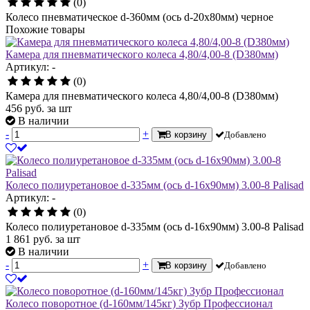
(0)
Колесо пневматическое d-360мм (ось d-20х80мм) черное
Похожие товары
Камера для пневматического колеса 4,80/4,00-8 (D380мм)
Артикул: -
(0)
Камера для пневматического колеса 4,80/4,00-8 (D380мм)
456
руб.
за шт
В наличии
-
+
В корзину
Добавлено
Колесо полиуретановое d-335мм (ось d-16х90мм) 3.00-8 Palisad
Артикул: -
(0)
Колесо полиуретановое d-335мм (ось d-16х90мм) 3.00-8 Palisad
1 861
руб.
за шт
В наличии
-
+
В корзину
Добавлено
Колесо поворотное (d-160мм/145кг) Зубр Профессионал