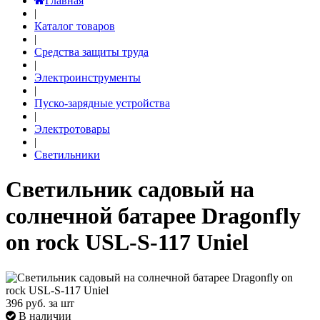
Главная
|
Каталог товаров
|
Средства защиты труда
|
Электроинструменты
|
Пуско-зарядные устройства
|
Электротовары
|
Светильники
Светильник садовый на
солнечной батарее Dragonfly
on rock USL-S-117 Uniel
396
руб. за шт
В наличии