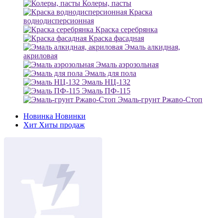
Колеры, пасты
Краска
воднодисперсионная
Краска серебрянка
Краска фасадная
Эмаль алкидная,
акриловая
Эмаль аэрозольная
Эмаль для пола
Эмаль НЦ-132
Эмаль ПФ-115
Эмаль-грунт Ржаво-Стоп
Новинка
Новинки
Хит
Хиты продаж