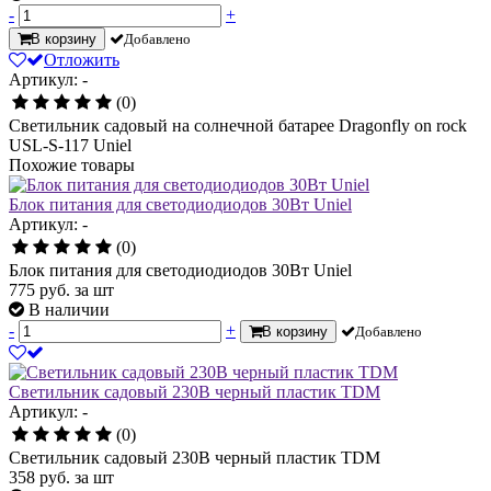
-
+
В корзину
Добавлено
Отложить
Артикул: -
(0)
Светильник садовый на солнечной батарее Dragonfly on rock
USL-S-117 Uniel
Похожие товары
Блок питания для светодиодиодов 30Вт Uniel
Артикул: -
(0)
Блок питания для светодиодиодов 30Вт Uniel
775
руб.
за шт
В наличии
-
+
В корзину
Добавлено
Светильник садовый 230В черный пластик TDM
Артикул: -
(0)
Светильник садовый 230В черный пластик TDM
358
руб.
за шт