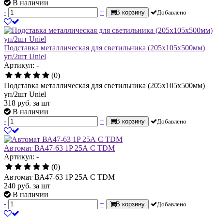
В наличии
-
+
В корзину
Добавлено
Подставка металлическая для светильника (205х105х500мм)
уп/2шт Uniel
Артикул: -
(0)
Подставка металлическая для светильника (205х105х500мм)
уп/2шт Uniel
318
руб.
за шт
В наличии
-
+
В корзину
Добавлено
Автомат ВА47-63 1P 25А С TDM
Артикул: -
(0)
Автомат ВА47-63 1P 25А С TDM
240
руб.
за шт
В наличии
-
+
В корзину
Добавлено