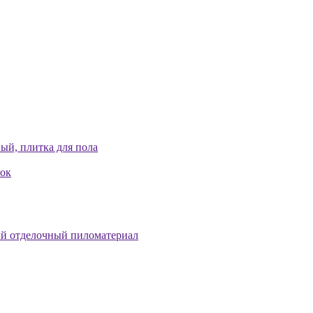
ый, плитка для пола
лок
й отделочный пиломатериал