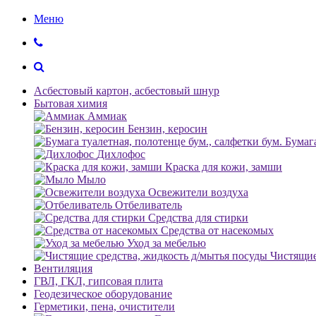
Меню
Асбестовый картон, асбестовый шнур
Бытовая химия
Аммиак
Бензин, керосин
Бумага
Дихлофос
Краска для кожи, замши
Мыло
Освежители воздуха
Отбеливатель
Средства для стирки
Средства от насекомых
Уход за мебелью
Чистящие
Вентиляция
ГВЛ, ГКЛ, гипсовая плита
Геодезическое оборудование
Герметики, пена, очистители