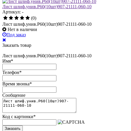
Лист шлиф.унив.Р60(10шт)907-21111-060-10
Артикул: -
(0)
Лист шлиф.унив.Р60(10шт)907-21111-060-10
Нет в наличии
Под заказ
Заказать товар
Лист шлиф.унив.Р60(10шт)907-21111-060-10
Имя
*
Телефон
*
Время звонка
*
Сообщение
Код с картинки
*
Заказать