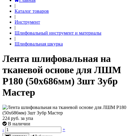
Главная
|
Каталог товаров
|
Инструмент
|
Шлифовальный инструмент и материалы
|
Шлифовальная шкурка
Лента шлифовальная на
тканевой основе для ЛШМ
P180 (50х686мм) 3шт Зубр
Мастер
224
руб. за упа
В наличии
-
+