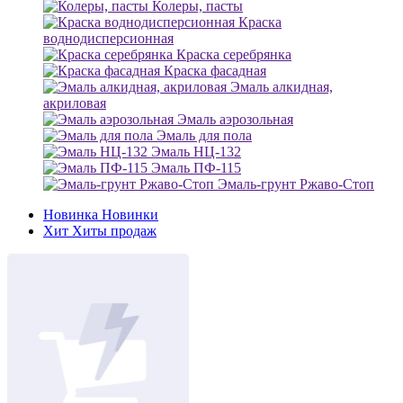
Колеры, пасты
Краска
воднодисперсионная
Краска серебрянка
Краска фасадная
Эмаль алкидная,
акриловая
Эмаль аэрозольная
Эмаль для пола
Эмаль НЦ-132
Эмаль ПФ-115
Эмаль-грунт Ржаво-Стоп
Новинка
Новинки
Хит
Хиты продаж