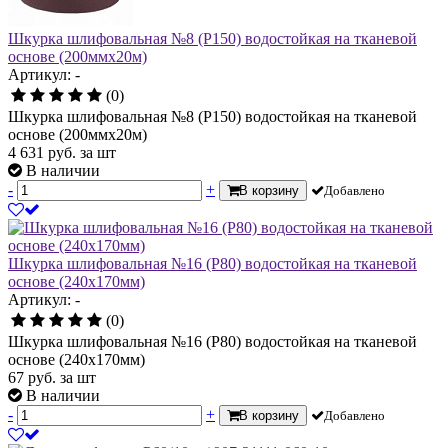
Шкурка шлифовальная №8 (Р150) водостойкая на тканевой
основе (200ммх20м)
Артикул: -
(0)
Шкурка шлифовальная №8 (Р150) водостойкая на тканевой
основе (200ммх20м)
4 631
руб.
за шт
В наличии
-
+
В корзину
Добавлено
Шкурка шлифовальная №16 (Р80) водостойкая на тканевой
основе (240х170мм)
Артикул: -
(0)
Шкурка шлифовальная №16 (Р80) водостойкая на тканевой
основе (240х170мм)
67
руб.
за шт
В наличии
-
+
В корзину
Добавлено