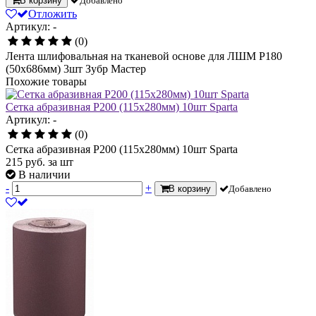
В корзину
Добавлено
Отложить
Артикул: -
(0)
Лента шлифовальная на тканевой основе для ЛШМ P180
(50х686мм) 3шт Зубр Мастер
Похожие товары
Сетка абразивная Р200 (115х280мм) 10шт Sparta
Артикул: -
(0)
Сетка абразивная Р200 (115х280мм) 10шт Sparta
215
руб.
за шт
В наличии
-
+
В корзину
Добавлено