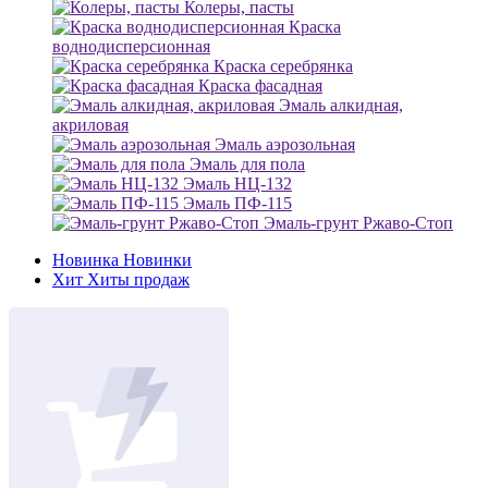
Колеры, пасты
Краска
воднодисперсионная
Краска серебрянка
Краска фасадная
Эмаль алкидная,
акриловая
Эмаль аэрозольная
Эмаль для пола
Эмаль НЦ-132
Эмаль ПФ-115
Эмаль-грунт Ржаво-Стоп
Новинка
Новинки
Хит
Хиты продаж