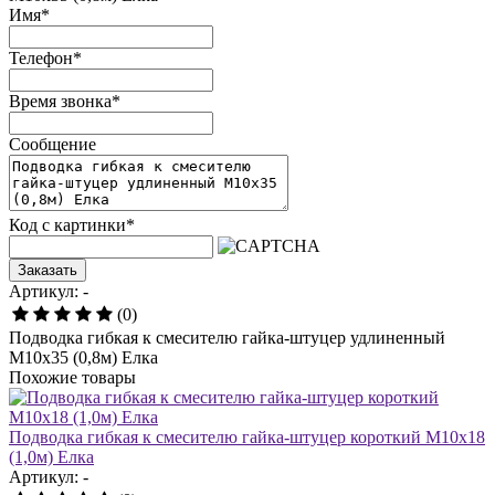
Имя
*
Телефон
*
Время звонка
*
Сообщение
Код с картинки
*
Заказать
Артикул: -
(0)
Подводка гибкая к смесителю гайка-штуцер удлиненный
М10х35 (0,8м) Елка
Похожие товары
Подводка гибкая к смесителю гайка-штуцер короткий М10х18
(1,0м) Елка
Артикул: -