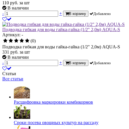
110
руб.
за шт
В наличии
-
+
В корзину
Добавлено
Подводка гибкая для воды гайка-гайка (1/2" 2,0м) AQUA-S
Артикул: -
(0)
Подводка гибкая для воды гайка-гайка (1/2" 2,0м) AQUA-S
331
руб.
за шт
В наличии
-
+
В корзину
Добавлено
Статьи
Все статьи
Расшифровка маркировки комбикормов
Сроки посева овощных культур на рассаду