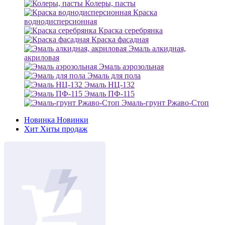
Колеры, пасты
Краска
воднодисперсионная
Краска серебрянка
Краска фасадная
Эмаль алкидная,
акриловая
Эмаль аэрозольная
Эмаль для пола
Эмаль НЦ-132
Эмаль ПФ-115
Эмаль-грунт Ржаво-Стоп
Новинка
Новинки
Хит
Хиты продаж