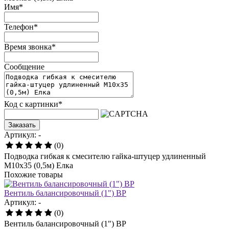
Имя
*
Телефон
*
Время звонка
*
Сообщение
Код с картинки
*
Заказать
Артикул: -
(0)
Подводка гибкая к смесителю гайка-штуцер удлиненный
М10х35 (0,5м) Елка
Похожие товары
Вентиль балансировочный (1") ВР
Артикул: -
(0)
Вентиль балансировочный (1") ВР