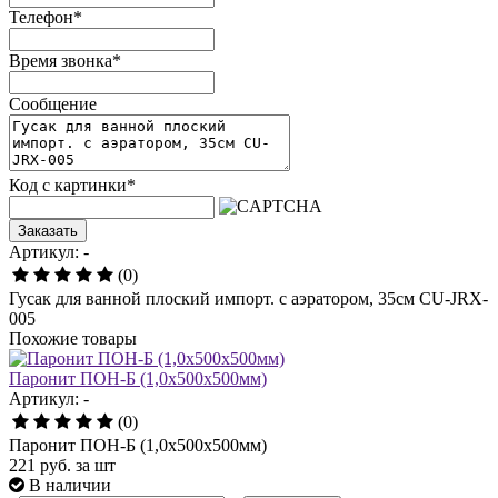
Телефон
*
Время звонка
*
Сообщение
Код с картинки
*
Заказать
Артикул: -
(0)
Гусак для ванной плоский импорт. с аэратором, 35см CU-JRX-
005
Похожие товары
Паронит ПОН-Б (1,0х500х500мм)
Артикул: -
(0)
Паронит ПОН-Б (1,0х500х500мм)
221
руб.
за шт
В наличии