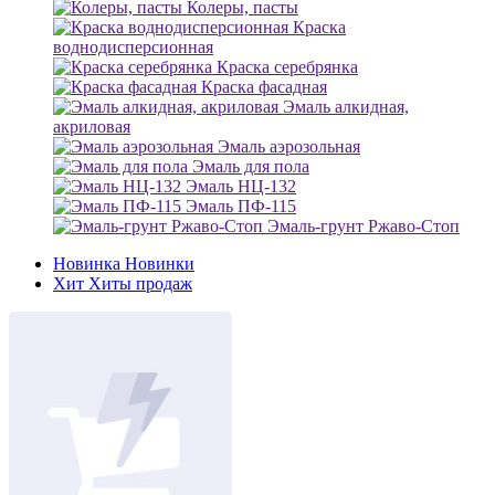
Колеры, пасты
Краска
воднодисперсионная
Краска серебрянка
Краска фасадная
Эмаль алкидная,
акриловая
Эмаль аэрозольная
Эмаль для пола
Эмаль НЦ-132
Эмаль ПФ-115
Эмаль-грунт Ржаво-Стоп
Новинка
Новинки
Хит
Хиты продаж