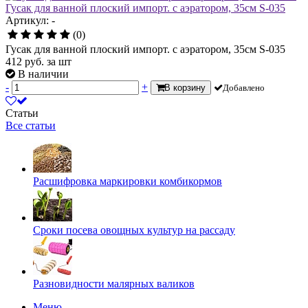
Гусак для ванной плоский импорт. с аэратором, 35см S-035
Артикул: -
(0)
Гусак для ванной плоский импорт. с аэратором, 35см S-035
412
руб.
за шт
В наличии
-
+
В корзину
Добавлено
Статьи
Все статьи
Расшифровка маркировки комбикормов
Сроки посева овощных культур на рассаду
Разновидности малярных валиков
Меню