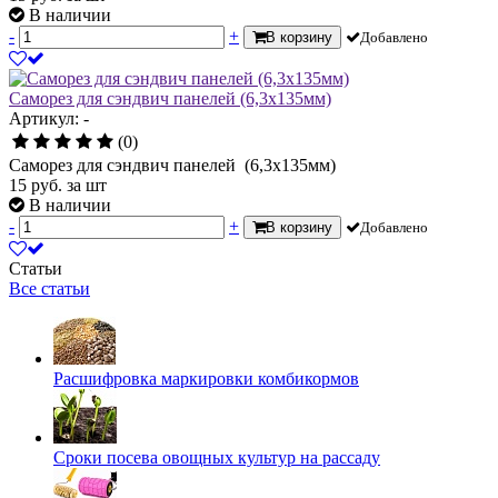
В наличии
-
+
В корзину
Добавлено
Саморез для сэндвич панелей (6,3х135мм)
Артикул: -
(0)
Саморез для сэндвич панелей (6,3х135мм)
15
руб.
за шт
В наличии
-
+
В корзину
Добавлено
Статьи
Все статьи
Расшифровка маркировки комбикормов
Сроки посева овощных культур на рассаду