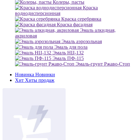
Колеры, пасты
Краска
воднодисперсионная
Краска серебрянка
Краска фасадная
Эмаль алкидная,
акриловая
Эмаль аэрозольная
Эмаль для пола
Эмаль НЦ-132
Эмаль ПФ-115
Эмаль-грунт Ржаво-Стоп
Новинка
Новинки
Хит
Хиты продаж