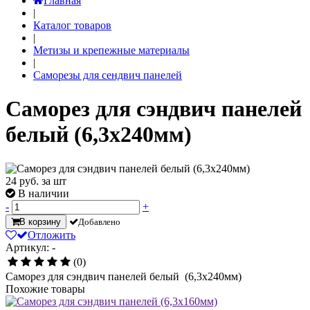
Главная
|
Каталог товаров
|
Метизы и крепежные материалы
|
Саморезы для сендвич панелей
Саморез для сэндвич панелей
белый (6,3х240мм)
24
руб. за шт
В наличии
-
+
В корзину
Добавлено
Отложить
Артикул: -
(0)
Саморез для сэндвич панелей белый (6,3х240мм)
Похожие товары