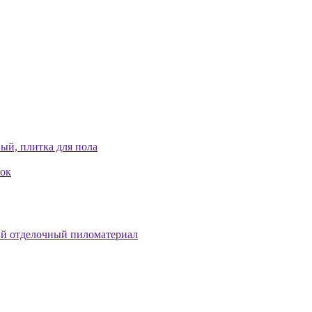
ый, плитка для пола
лок
й отделочный пиломатериал