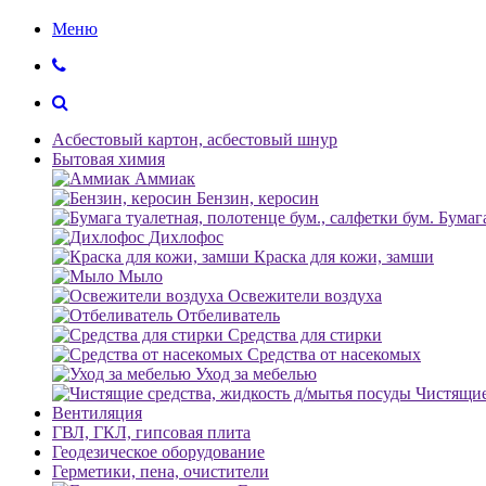
Меню
Асбестовый картон, асбестовый шнур
Бытовая химия
Аммиак
Бензин, керосин
Бумага
Дихлофос
Краска для кожи, замши
Мыло
Освежители воздуха
Отбеливатель
Средства для стирки
Средства от насекомых
Уход за мебелью
Чистящие
Вентиляция
ГВЛ, ГКЛ, гипсовая плита
Геодезическое оборудование
Герметики, пена, очистители