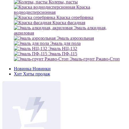
Колеры, пасты
Краска
воднодисперсионная
Краска серебрянка
Краска фасадная
Эмаль алкидная,
акриловая
Эмаль аэрозольная
Эмаль для пола
Эмаль НЦ-132
Эмаль ПФ-115
Эмаль-грунт Ржаво-Стоп
Новинка
Новинки
Хит
Хиты продаж