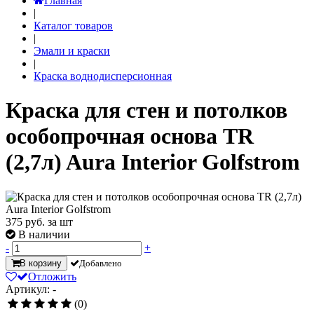
Главная
|
Каталог товаров
|
Эмали и краски
|
Краска воднодисперсионная
Краска для стен и потолков
особопрочная основа TR
(2,7л) Aura Interior Golfstrom
375
руб. за шт
В наличии
-
+
В корзину
Добавлено
Отложить
Артикул: -
(0)