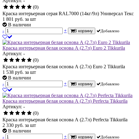
Артикул: -
(0)
Краска интерьерная серая RAL7000 (14кг/9л) Универсал Текс
1 801
руб.
за шт
В наличии
-
+
В корзину
Добавлено
Краска интерьерная белая основа А (2.7л) Euro 2 Tikkurila
Артикул: -
(0)
Краска интерьерная белая основа А (2.7л) Euro 2 Tikkurila
1 538
руб.
за шт
В наличии
-
+
В корзину
Добавлено
Краска интерьерная белая основа А (2.7л) Perfecta Tikkurila
Артикул: -
(0)
Краска интерьерная белая основа А (2.7л) Perfecta Tikkurila
2 330
руб.
за шт
В наличии
-
+
В корзину
Добавлено