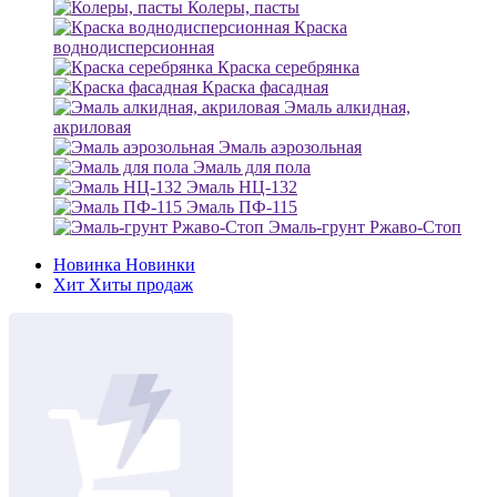
Колеры, пасты
Краска
воднодисперсионная
Краска серебрянка
Краска фасадная
Эмаль алкидная,
акриловая
Эмаль аэрозольная
Эмаль для пола
Эмаль НЦ-132
Эмаль ПФ-115
Эмаль-грунт Ржаво-Стоп
Новинка
Новинки
Хит
Хиты продаж