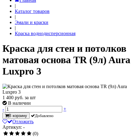
Главная
|
Каталог товаров
|
Эмали и краски
|
Краска воднодисперсионная
Краска для стен и потолков
матовая основа TR (9л) Aura
Luxpro 3
1 400
руб. за шт
В наличии
-
+
В корзину
Добавлено
Отложить
Артикул: -
(0)