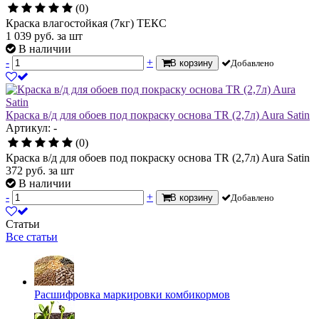
(0)
Краска влагостойкая (7кг) ТЕКС
1 039
руб.
за шт
В наличии
-
+
В корзину
Добавлено
Краска в/д для обоев под покраску основа TR (2,7л) Aura Satin
Артикул: -
(0)
Краска в/д для обоев под покраску основа TR (2,7л) Aura Satin
372
руб.
за шт
В наличии
-
+
В корзину
Добавлено
Статьи
Все статьи
Расшифровка маркировки комбикормов