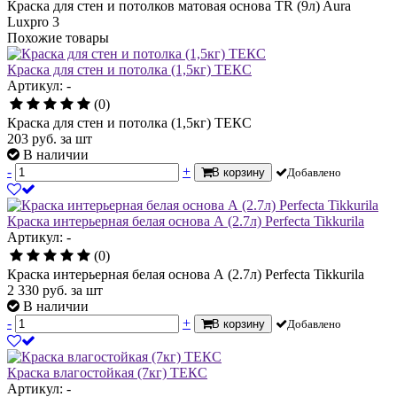
Краска для стен и потолков матовая основа TR (9л) Aura
Luxpro 3
Похожие товары
Краска для стен и потолка (1,5кг) ТЕКС
Артикул: -
(0)
Краска для стен и потолка (1,5кг) ТЕКС
203
руб.
за шт
В наличии
-
+
В корзину
Добавлено
Краска интерьерная белая основа А (2.7л) Perfecta Tikkurila
Артикул: -
(0)
Краска интерьерная белая основа А (2.7л) Perfecta Tikkurila
2 330
руб.
за шт
В наличии
-
+
В корзину
Добавлено
Краска влагостойкая (7кг) ТЕКС
Артикул: -