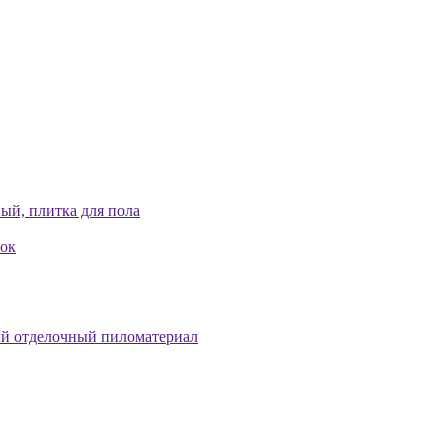
ый, плитка для пола
лок
й отделочный пиломатериал