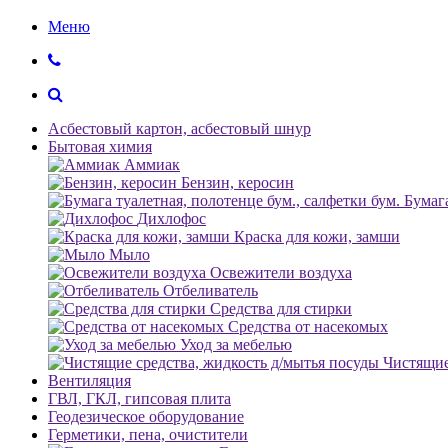
Меню
Асбестовый картон, асбестовый шнур
Бытовая химия
Аммиак
Бензин, керосин
Бумага
Дихлофос
Краска для кожи, замши
Мыло
Освежители воздуха
Отбеливатель
Средства для стирки
Средства от насекомых
Уход за мебелью
Чистящие
Вентиляция
ГВЛ, ГКЛ, гипсовая плита
Геодезическое оборудование
Герметики, пена, очистители