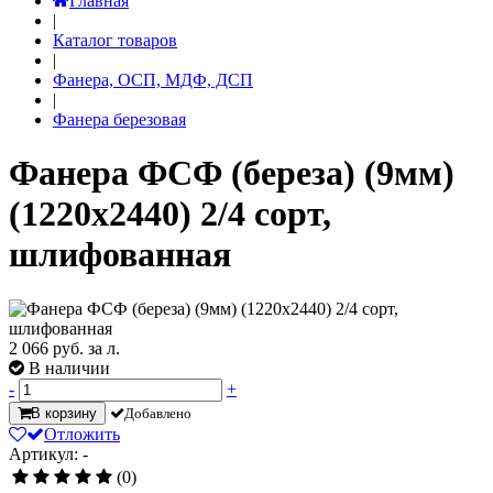
Главная
|
Каталог товаров
|
Фанера, ОСП, МДФ, ДСП
|
Фанера березовая
Фанера ФСФ (береза) (9мм)
(1220х2440) 2/4 сорт,
шлифованная
2 066
руб. за л.
В наличии
-
+
В корзину
Добавлено
Отложить
Артикул: -
(0)