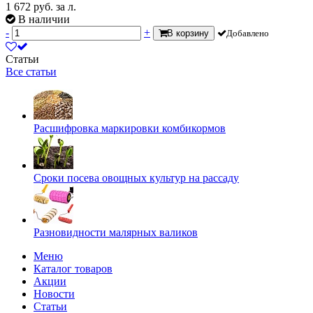
1 672
руб.
за л.
В наличии
-
+
В корзину
Добавлено
Статьи
Все статьи
Расшифровка маркировки комбикормов
Сроки посева овощных культур на рассаду
Разновидности малярных валиков
Меню
Каталог товаров
Акции
Новости
Статьи