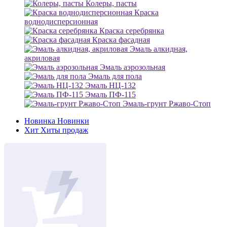
Колеры, пасты
Краска
воднодисперсионная
Краска серебрянка
Краска фасадная
Эмаль алкидная,
акриловая
Эмаль аэрозольная
Эмаль для пола
Эмаль НЦ-132
Эмаль ПФ-115
Эмаль-грунт Ржаво-Стоп
Новинка
Новинки
Хит
Хиты продаж