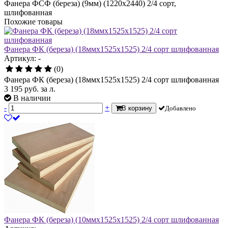
Фанера ФСФ (береза) (9мм) (1220х2440) 2/4 сорт,
шлифованная
Похожие товары
Фанера ФК (береза) (18ммх1525х1525) 2/4 сорт шлифованная
Артикул: -
(0)
Фанера ФК (береза) (18ммх1525х1525) 2/4 сорт шлифованная
3 195
руб.
за л.
В наличии
-
+
В корзину
Добавлено
Фанера ФК (береза) (10ммх1525х1525) 2/4 сорт шлифованная