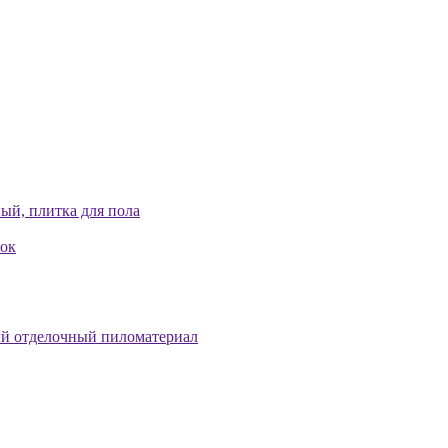
ый, плитка для пола
лок
й отделочный пиломатериал