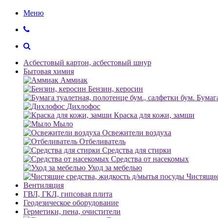
Меню
Асбестовый картон, асбестовый шнур
Бытовая химия
Аммиак
Бензин, керосин
Бумага
Дихлофос
Краска для кожи, замши
Мыло
Освежители воздуха
Отбеливатель
Средства для стирки
Средства от насекомых
Уход за мебелью
Чистящие
Вентиляция
ГВЛ, ГКЛ, гипсовая плита
Геодезическое оборудование
Герметики, пена, очистители