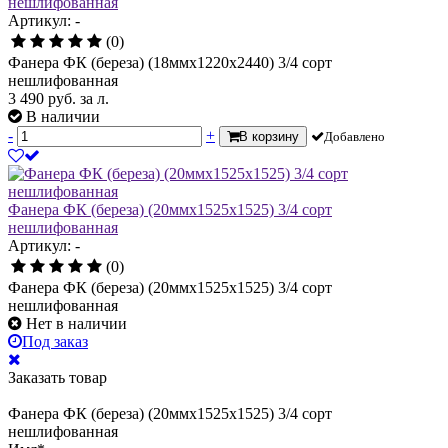
нешлифованная
Артикул: -
(0)
Фанера ФК (береза) (18ммх1220х2440) 3/4 сорт
нешлифованная
3 490
руб.
за л.
В наличии
-
+
В корзину
Добавлено
Фанера ФК (береза) (20ммх1525х1525) 3/4 сорт
нешлифованная
Артикул: -
(0)
Фанера ФК (береза) (20ммх1525х1525) 3/4 сорт
нешлифованная
Нет в наличии
Под заказ
Заказать товар
Фанера ФК (береза) (20ммх1525х1525) 3/4 сорт
нешлифованная