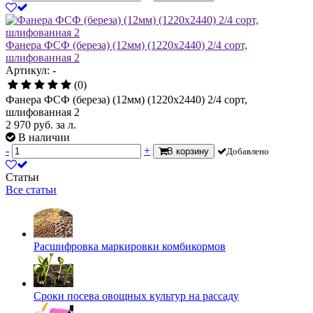
Фанера ФСФ (береза) (12мм) (1220х2440) 2/4 сорт,
шлифованная 2
Артикул: -
(0)
Фанера ФСФ (береза) (12мм) (1220х2440) 2/4 сорт,
шлифованная 2
2 970
руб.
за л.
В наличии
-
+
В корзину
Добавлено
Статьи
Все статьи
Расшифровка маркировки комбикормов
Сроки посева овощных культур на рассаду