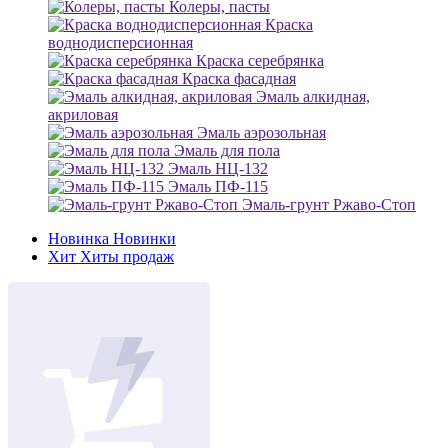
Колеры, пасты
Краска
воднодисперсионная
Краска серебрянка
Краска фасадная
Эмаль алкидная,
акриловая
Эмаль аэрозольная
Эмаль для пола
Эмаль НЦ-132
Эмаль ПФ-115
Эмаль-грунт Ржаво-Стоп
Новинка
Новинки
Хит
Хиты продаж