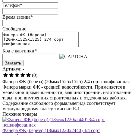
Телефон
*
Время звонка
*
Сообщение
Код с картинки
*
Заказать
Артикул: -
(0)
Фанера ФК (береза) (20ммх1525х1525) 2/4 сорт шлифованная
Фанера марки ФК - средней водостойкости. Применяется в
мебельной промышленности, машиностроении, изготовлении
тары, при внутренних строительных и отделочных работах.
Содержание свободного формальдегида соответствует
международному классу эмиссии E-1.
Похожие товары
Фанера ФК (береза) (18ммх1220х2440) 3/4 сорт