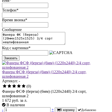
Имя
*
Телефон
*
Время звонка
*
Сообщение
Код с картинки
*
Заказать
Фанера ФСФ (береза) (6мм) (1220х2440) 2/4 сорт,
шлифованная 2
Артикул: -
(0)
Фанера ФСФ (береза) (6мм) (1220х2440) 2/4 сорт,
шлифованная 2
1 672
руб.
за л.
В наличии
-
+
В корзину
Добавлено