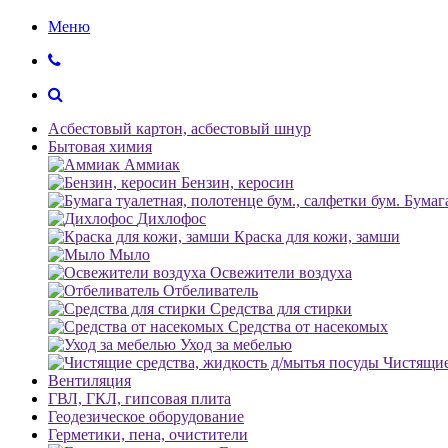
Меню
Асбестовый картон, асбестовый шнур
Бытовая химия
Аммиак
Бензин, керосин
Бумага
Дихлофос
Краска для кожи, замши
Мыло
Освежители воздуха
Отбеливатель
Средства для стирки
Средства от насекомых
Уход за мебелью
Чистящие
Вентиляция
ГВЛ, ГКЛ, гипсовая плита
Геодезическое оборудование
Герметики, пена, очистители