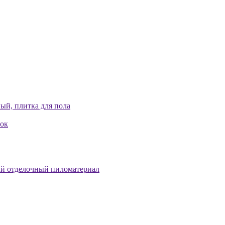
ый, плитка для пола
лок
й отделочный пиломатериал