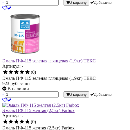
-
+
В корзину
Добавлено
Эмаль ПФ-115 зеленая глянцевая (1,9кг) ТЕКС
Артикул: -
(0)
Эмаль ПФ-115 зеленая глянцевая (1,9кг) ТЕКС
923
руб.
за шт
В наличии
-
+
В корзину
Добавлено
Эмаль ПФ-115 желтая (2,5кг) Farbox
Артикул: -
(0)
Эмаль ПФ-115 желтая (2,5кг) Farbox