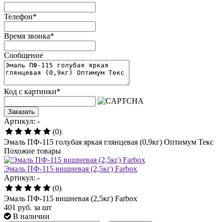
Телефон
*
Время звонка
*
Сообщение
Код с картинки
*
Заказать
Артикул: -
(0)
Эмаль ПФ-115 голубая яркая глянцевая (0,9кг) Оптимум Текс
Похожие товары
Эмаль ПФ-115 вишневая (2,5кг) Farbox
Артикул: -
(0)
Эмаль ПФ-115 вишневая (2,5кг) Farbox
401
руб.
за шт
В наличии