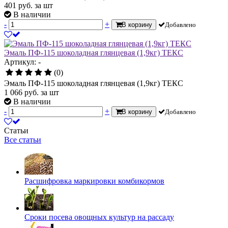
401
руб.
за шт
В наличии
-
+
В корзину
Добавлено
Эмаль ПФ-115 шоколадная глянцевая (1,9кг) ТЕКС
Артикул: -
(0)
Эмаль ПФ-115 шоколадная глянцевая (1,9кг) ТЕКС
1 066
руб.
за шт
В наличии
-
+
В корзину
Добавлено
Статьи
Все статьи
Расшифровка маркировки комбикормов
Сроки посева овощных культур на рассаду