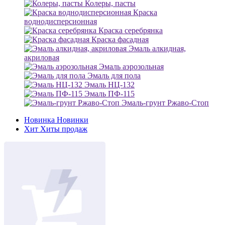
Колеры, пасты
Краска
воднодисперсионная
Краска серебрянка
Краска фасадная
Эмаль алкидная,
акриловая
Эмаль аэрозольная
Эмаль для пола
Эмаль НЦ-132
Эмаль ПФ-115
Эмаль-грунт Ржаво-Стоп
Новинка
Новинки
Хит
Хиты продаж