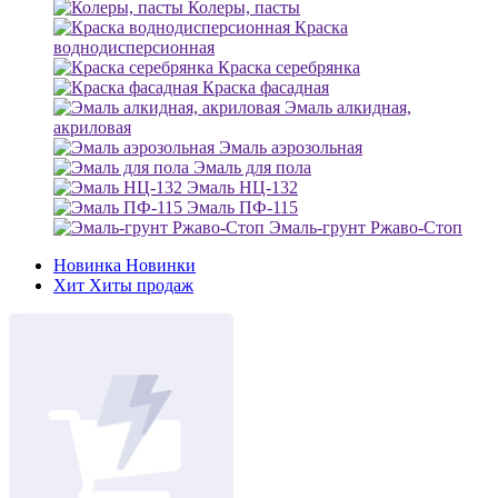
Колеры, пасты
Краска
воднодисперсионная
Краска серебрянка
Краска фасадная
Эмаль алкидная,
акриловая
Эмаль аэрозольная
Эмаль для пола
Эмаль НЦ-132
Эмаль ПФ-115
Эмаль-грунт Ржаво-Стоп
Новинка
Новинки
Хит
Хиты продаж