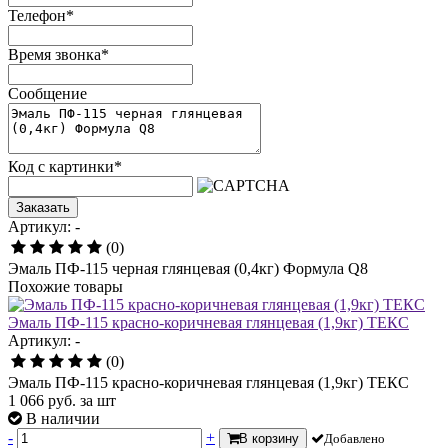
Телефон
*
Время звонка
*
Сообщение
Код с картинки
*
Заказать
Артикул: -
(0)
Эмаль ПФ-115 черная глянцевая (0,4кг) Формула Q8
Похожие товары
Эмаль ПФ-115 красно-коричневая глянцевая (1,9кг) ТЕКС
Артикул: -
(0)
Эмаль ПФ-115 красно-коричневая глянцевая (1,9кг) ТЕКС
1 066
руб.
за шт
В наличии
-
+
В корзину
Добавлено