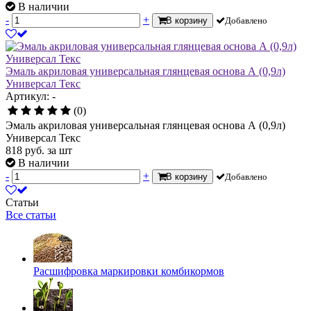
В наличии
-
+
В корзину
Добавлено
Эмаль акриловая универсальная глянцевая основа А (0,9л)
Универсал Текс
Артикул: -
(0)
Эмаль акриловая универсальная глянцевая основа А (0,9л)
Универсал Текс
818
руб.
за шт
В наличии
-
+
В корзину
Добавлено
Статьи
Все статьи
Расшифровка маркировки комбикормов