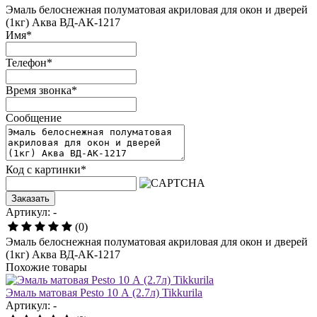
Эмаль белоснежная полуматовая акриловая для окон и дверей
(1кг) Аква ВД-АК-1217
Имя
*
Телефон
*
Время звонка
*
Сообщение
Код с картинки
*
Заказать
Артикул: -
(0)
Эмаль белоснежная полуматовая акриловая для окон и дверей
(1кг) Аква ВД-АК-1217
Похожие товары
Эмаль матовая Pesto 10 А (2.7л) Tikkurila
Артикул: -