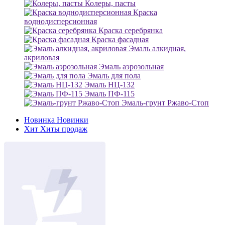
Колеры, пасты
Краска
воднодисперсионная
Краска серебрянка
Краска фасадная
Эмаль алкидная,
акриловая
Эмаль аэрозольная
Эмаль для пола
Эмаль НЦ-132
Эмаль ПФ-115
Эмаль-грунт Ржаво-Стоп
Новинка
Новинки
Хит
Хиты продаж