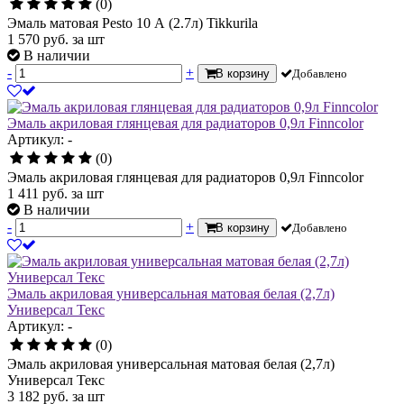
(0)
Эмаль матовая Pesto 10 А (2.7л) Tikkurila
1 570
руб.
за шт
В наличии
-
+
В корзину
Добавлено
Эмаль акриловая глянцевая для радиаторов 0,9л Finncolor
Артикул: -
(0)
Эмаль акриловая глянцевая для радиаторов 0,9л Finncolor
1 411
руб.
за шт
В наличии
-
+
В корзину
Добавлено
Эмаль акриловая универсальная матовая белая (2,7л)
Универсал Текс
Артикул: -
(0)
Эмаль акриловая универсальная матовая белая (2,7л)
Универсал Текс
3 182
руб.
за шт