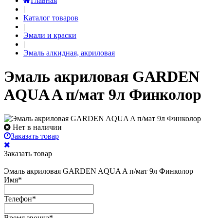
Главная
|
Каталог товаров
|
Эмали и краски
|
Эмаль алкидная, акриловая
Эмаль акриловая GARDEN
AQUA A п/мат 9л Финколор
Нет в наличии
Заказать товар
Заказать товар
Эмаль акриловая GARDEN AQUA A п/мат 9л Финколор
Имя
*
Телефон
*
Время звонка
*