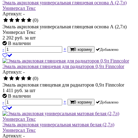
Эмаль акриловая универсальная глянцевая основа А (2,7л)
Универсал Текс
Артикул: -
(0)
Эмаль акриловая универсальная глянцевая основа А (2,7л)
Универсал Текс
2 202
руб.
за шт
В наличии
-
+
В корзину
Добавлено
Эмаль акриловая глянцевая для радиаторов 0,9л Finncolor
Артикул: -
(0)
Эмаль акриловая глянцевая для радиаторов 0,9л Finncolor
1 411
руб.
за шт
В наличии
-
+
В корзину
Добавлено
Эмаль акриловая универсальная матовая белая (2,7л)
Универсал Текс
Артикул: -