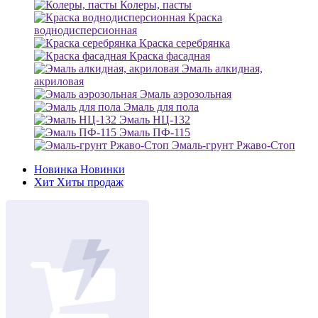
Колеры, пасты
Краска
воднодисперсионная
Краска серебрянка
Краска фасадная
Эмаль алкидная,
акриловая
Эмаль аэрозольная
Эмаль для пола
Эмаль НЦ-132
Эмаль ПФ-115
Эмаль-грунт Ржаво-Стоп
Новинка
Новинки
Хит
Хиты продаж