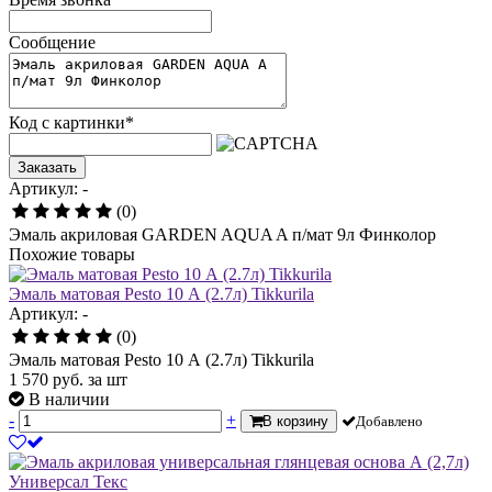
Сообщение
Код с картинки
*
Заказать
Артикул: -
(0)
Эмаль акриловая GARDEN AQUA A п/мат 9л Финколор
Похожие товары
Эмаль матовая Pesto 10 А (2.7л) Tikkurila
Артикул: -
(0)
Эмаль матовая Pesto 10 А (2.7л) Tikkurila
1 570
руб.
за шт
В наличии
-
+
В корзину
Добавлено