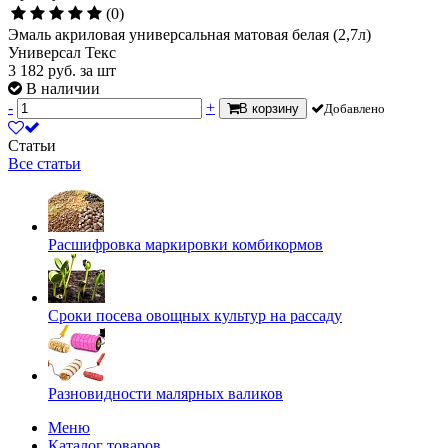
(0)
Эмаль акриловая универсальная матовая белая (2,7л)
Универсал Текс
3 182
руб.
за шт
В наличии
-
+
В корзину
Добавлено
Статьи
Все статьи
Расшифровка маркировки комбикормов
Сроки посева овощных культур на рассаду
Разновидности малярных валиков
Меню
Каталог товаров