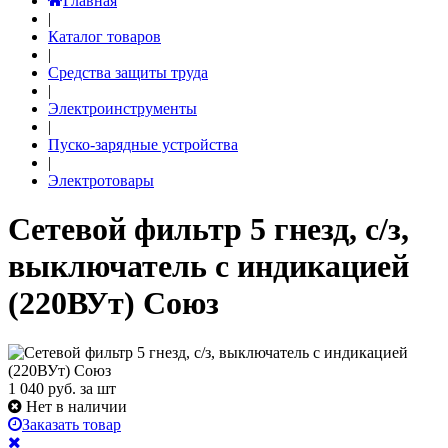
Главная
|
Каталог товаров
|
Средства защиты труда
|
Электроинструменты
|
Пуско-зарядные устройства
|
Электротовары
Сетевой фильтр 5 гнезд, с/з,
выключатель с индикацией
(220ВУт) Союз
1 040
руб. за шт
Нет в наличии
Заказать товар