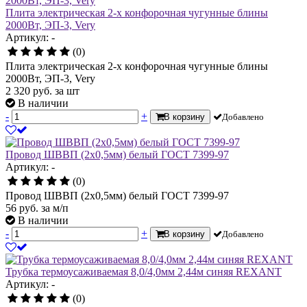
Плита электрическая 2-х конфорочная чугунные блины
2000Вт, ЭП-3, Very
Артикул: -
(0)
Плита электрическая 2-х конфорочная чугунные блины
2000Вт, ЭП-3, Very
2 320
руб.
за шт
В наличии
-
+
В корзину
Добавлено
Провод ШВВП (2х0,5мм) белый ГОСТ 7399-97
Артикул: -
(0)
Провод ШВВП (2х0,5мм) белый ГОСТ 7399-97
56
руб.
за м/п
В наличии
-
+
В корзину
Добавлено
Трубка термоусаживаемая 8,0/4,0мм 2,44м синяя REXANT
Артикул: -
(0)