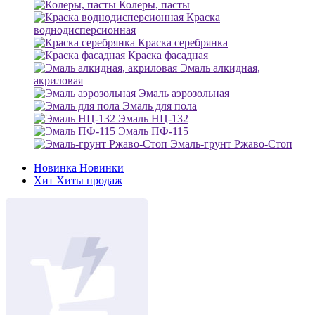
Колеры, пасты
Краска
воднодисперсионная
Краска серебрянка
Краска фасадная
Эмаль алкидная,
акриловая
Эмаль аэрозольная
Эмаль для пола
Эмаль НЦ-132
Эмаль ПФ-115
Эмаль-грунт Ржаво-Стоп
Новинка
Новинки
Хит
Хиты продаж