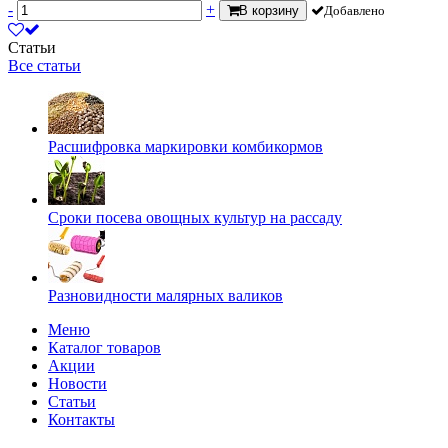
-
+
В корзину
Добавлено
Статьи
Все статьи
Расшифровка маркировки комбикормов
Сроки посева овощных культур на рассаду
Разновидности малярных валиков
Меню
Каталог товаров
Акции
Новости
Статьи
Контакты