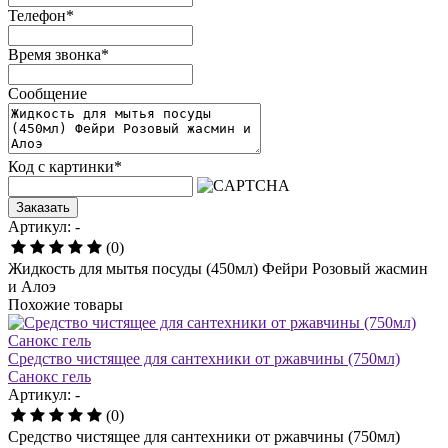
Телефон
*
Время звонка
*
Сообщение
Код с картинки
*
Заказать
Артикул: -
(0)
Жидкость для мытья посуды (450мл) Фейри Розовый жасмин
и Алоэ
Похожие товары
Средство чистящее для сантехники от ржавчины (750мл)
Санокс гель
Артикул: -
(0)
Средство чистящее для сантехники от ржавчины (750мл)