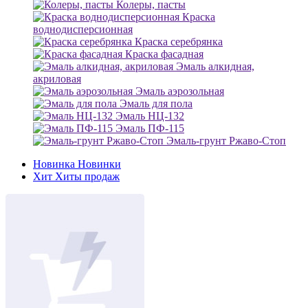
Колеры, пасты
Краска
воднодисперсионная
Краска серебрянка
Краска фасадная
Эмаль алкидная,
акриловая
Эмаль аэрозольная
Эмаль для пола
Эмаль НЦ-132
Эмаль ПФ-115
Эмаль-грунт Ржаво-Стоп
Новинка
Новинки
Хит
Хиты продаж