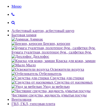
Меню
Асбестовый картон, асбестовый шнур
Бытовая химия
Аммиак
Бензин, керосин
Бумага туалетная, полотенце бум., салфетки бум.
Дихлофос
Краска для кожи, замши
Мыло
Освежители воздуха
Отбеливатель
Средства для стирки
Средства от насекомых
Уход за мебелью
Чистящие средства, жидкость д/мытья посуды
Вентиляция
ГВЛ, ГКЛ, гипсовая плита