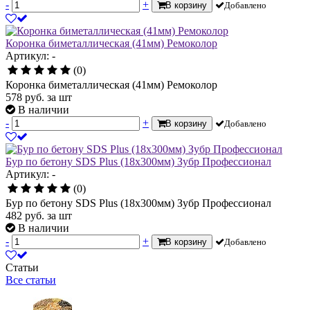
-
+
В корзину
Добавлено
Коронка биметаллическая (41мм) Ремоколор
Артикул: -
(0)
Коронка биметаллическая (41мм) Ремоколор
578
руб.
за шт
В наличии
-
+
В корзину
Добавлено
Бур по бетону SDS Plus (18х300мм) Зубр Профессионал
Артикул: -
(0)
Бур по бетону SDS Plus (18х300мм) Зубр Профессионал
482
руб.
за шт
В наличии
-
+
В корзину
Добавлено
Статьи
Все статьи