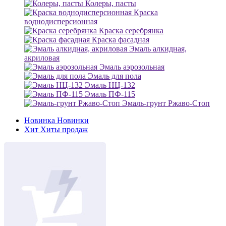
Колеры, пасты
Краска
воднодисперсионная
Краска серебрянка
Краска фасадная
Эмаль алкидная,
акриловая
Эмаль аэрозольная
Эмаль для пола
Эмаль НЦ-132
Эмаль ПФ-115
Эмаль-грунт Ржаво-Стоп
Новинка
Новинки
Хит
Хиты продаж