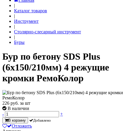
Главная
|
Каталог товаров
|
Инструмент
|
Столярно-слесарный инструмент
|
Буры
Бур по бетону SDS Plus
(6х150/210мм) 4 режущие
кромки РемоКолор
226
руб. за шт
В наличии
-
+
В корзину
Добавлено
Отложить