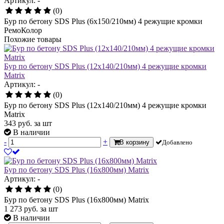
Артикул: -
(0)
Бур по бетону SDS Plus (6х150/210мм) 4 режущие кромки
РемоКолор
Похожие товары
Бур по бетону SDS Plus (12х140/210мм) 4 режущие кромки
Matrix
Артикул: -
(0)
Бур по бетону SDS Plus (12х140/210мм) 4 режущие кромки
Matrix
343
руб.
за шт
В наличии
-
+
В корзину
Добавлено
Бур по бетону SDS Plus (16х800мм) Matrix
Артикул: -
(0)
Бур по бетону SDS Plus (16х800мм) Matrix
1 273
руб.
за шт
В наличии