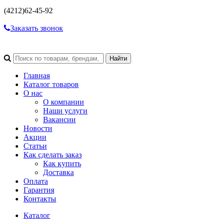
(4212)
62-45-92
Заказать звонок
Главная
Каталог товаров
О нас
О компании
Наши услуги
Вакансии
Новости
Акции
Статьи
Как сделать заказ
Как купить
Доставка
Оплата
Гарантия
Контакты
Каталог